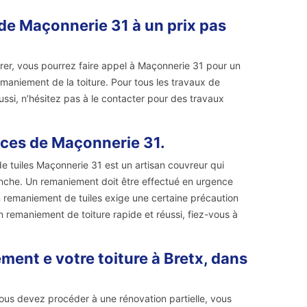
 de Maçonnerie 31 à un prix pas
trer, vous pourrez faire appel à Maçonnerie 31 pour un
emaniement de la toiture. Pour tous les travaux de
aussi, n’hésitez pas à le contacter pour des travaux
ices de Maçonnerie 31.
de tuiles Maçonnerie 31 est un artisan couvreur qui
tanche. Un remaniement doit être effectué en urgence
Un remaniement de tuiles exige une certaine précaution
n remaniement de toiture rapide et réussi, fiez-vous à
ment e votre toiture à Bretx, dans
ous devez procéder à une rénovation partielle, vous