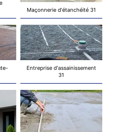
e
Maçonnerie d'étanchéité 31
ute-
Entreprise d'assainissement
31