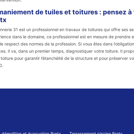
aniement de tuiles et toitures : pensez à
tx
nerie 31 est un professionnel en travaux de toitures qui offre ses s
ience dans le domaine, ce professionnel est en mesure de prendre en
le respect des normes de la profession. Si vous êtes dans l’obligation
ces. Il va, dans un premier temps, diagnostiquer votre toiture. Il pro
 toiture pour garantir l’étanchéité de la structure et pour préserver v
0.
e démolition et évacuation Bretx
Terrassement piscine Bretx