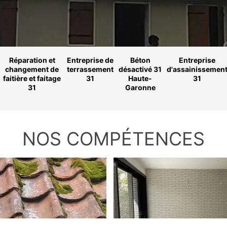
Réparation et
Entreprise de
Béton
Entreprise
changement de
terrassement
désactivé 31
d'assainissemen
faitière et faitage
31
Haute-
31
31
Garonne
NOS COMPÉTENCES