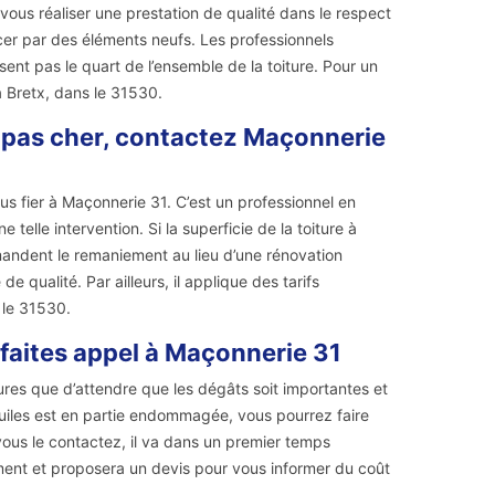
ous réaliser une prestation de qualité dans le respect
acer par des éléments neufs. Les professionnels
ent pas le quart de l’ensemble de la toiture. Pour un
 Bretx, dans le 31530.
f pas cher, contactez Maçonnerie
s fier à Maçonnerie 31. C’est un professionnel en
telle intervention. Si la superficie de la toiture à
andent le remaniement au lieu d’une rénovation
 qualité. Par ailleurs, il applique des tarifs
 le 31530.
, faites appel à Maçonnerie 31
tures que d’attendre que les dégâts soit importantes et
tuiles est en partie endommagée, vous pourrez faire
ous le contactez, il va dans un premier temps
ement et proposera un devis pour vous informer du coût