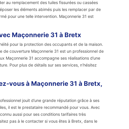
éder au remplacement des tuiles fissurées ou cassées
t déposer les éléments abimés puis les remplacer par de
irmé pour une telle intervention. Maçonnerie 31 est
vec Maçonnerie 31 à Bretx
nchéité pour la protection des occupants et de la maison.
ise de couverture Maçonnerie 31 est un professionnel de
avaux Maçonnerie 31 accompagne ses réalisations d’une
ure. Pour plus de détails sur ses services, n’hésitez
sez-vous à Maçonnerie 31 à Bretx,
ofessionnel jouit d’une grande réputation grâce à ses
iles, il est le prestataire recommandé pour vous. Avec
 connu aussi pour ses conditions tarifaires très
sitez pas à le contacter si vous êtes à Bretx, dans le