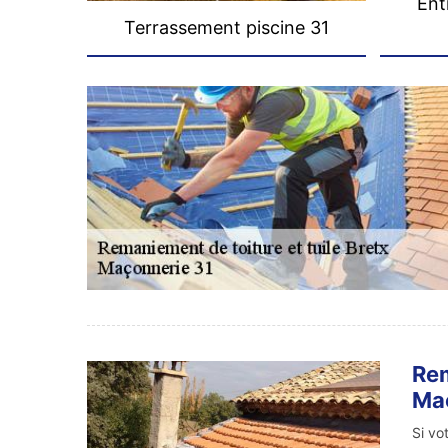
Ent
Terrassement piscine 31
Rem
Ma
Si vo