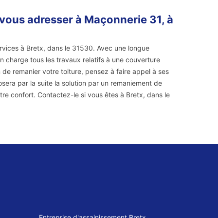
 vous adresser à Maçonnerie 31, à
ervices à Bretx, dans le 31530. Avec une longue
 charge tous les travaux relatifs à une couverture
 de remanier votre toiture, pensez à faire appel à ses
posera par la suite la solution par un remaniement de
otre confort. Contactez-le si vous êtes à Bretx, dans le
Entreprise d'assainissement Bretx