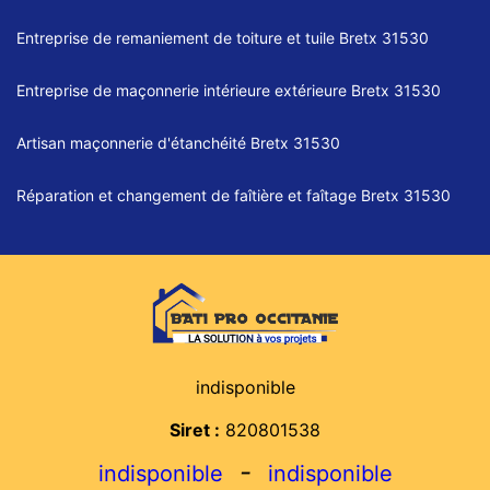
Entreprise de remaniement de toiture et tuile Bretx 31530
Entreprise de maçonnerie intérieure extérieure Bretx 31530
Artisan maçonnerie d'étanchéité Bretx 31530
Réparation et changement de faîtière et faîtage Bretx 31530
indisponible
Siret :
820801538
-
indisponible
indisponible