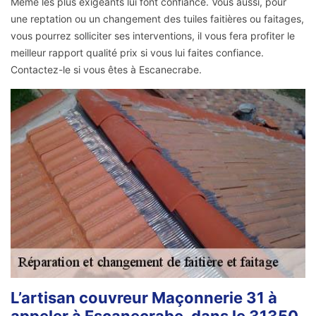
Même les plus exigeants lui font confiance. Vous aussi, pour
une reptation ou un changement des tuiles faitières ou faitages,
vous pourrez solliciter ses interventions, il vous fera profiter le
meilleur rapport qualité prix si vous lui faites confiance.
Contactez-le si vous êtes à Escanecrabe.
L’artisan couvreur Maçonnerie 31 à