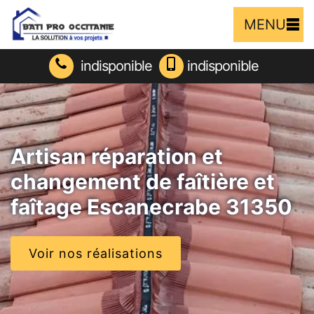
MENU
indisponible
indisponible
Artisan réparation et
changement de faîtière et
faîtage Escanecrabe 31350
Voir nos réalisations