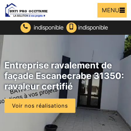
MENU
indisponible
indisponible
Entreprise ravalement de
façade Escanecrabe 31350:
ravaleur certifié
Voir nos réalisations