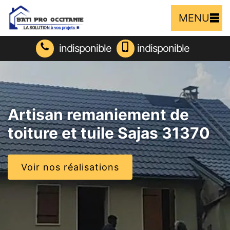
MENU
indisponible
indisponible
Artisan remaniement de
toiture et tuile Sajas 31370
Voir nos réalisations