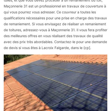
tuiles, et que vous devez procéder à un remaniement du toit,
Maçonnerie 31 est un professionnel en travaux de couverture à
qui vous pourrez vous adresser. Ce couvreur a toutes les
qualifications nécessaires pour une prise en charge des travaux
de remaniement. Si vous envisagez de réaliser un remaniement
de toitures, adressez-vous à Maçonnerie 31. Il vous fera profiter
des meilleures offres en vous réalisant des travaux de qualité
avec des prix très abordables. Contactez-le pour une demande
de devis si vous êtes à Lacroix Falgarde, dans le {cp].