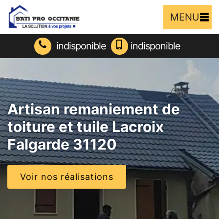
MENU
indisponible
indisponible
Artisan remaniement de
toiture et tuile Lacroix
Falgarde 31120
Voir nos réalisations