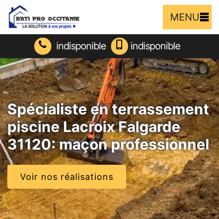
MENU
indisponible
indisponible
Spécialiste en terrassement
piscine Lacroix Falgarde
31120: maçon professionnel
Voir nos réalisations