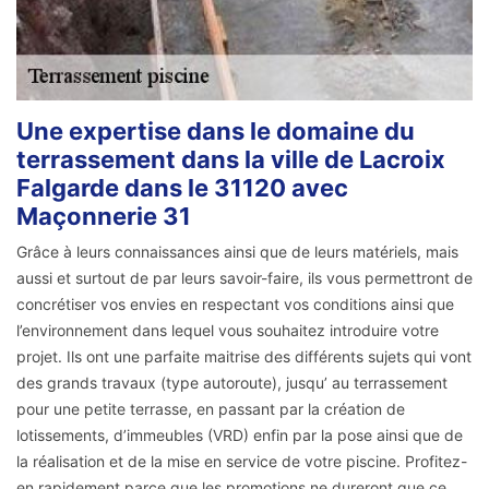
Une expertise dans le domaine du
terrassement dans la ville de Lacroix
Falgarde dans le 31120 avec
Maçonnerie 31
Grâce à leurs connaissances ainsi que de leurs matériels, mais
aussi et surtout de par leurs savoir-faire, ils vous permettront de
concrétiser vos envies en respectant vos conditions ainsi que
l’environnement dans lequel vous souhaitez introduire votre
projet. Ils ont une parfaite maitrise des différents sujets qui vont
des grands travaux (type autoroute), jusqu’ au terrassement
pour une petite terrasse, en passant par la création de
lotissements, d’immeubles (VRD) enfin par la pose ainsi que de
la réalisation et de la mise en service de votre piscine. Profitez-
en rapidement parce que les promotions ne dureront que ce