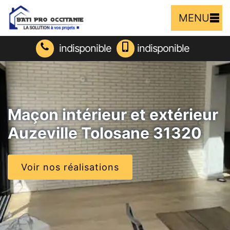
MENU
indisponible
indisponible
Maçon intérieur et extérieur
Auzeville Tolosane 31320
Voir nos réalisations