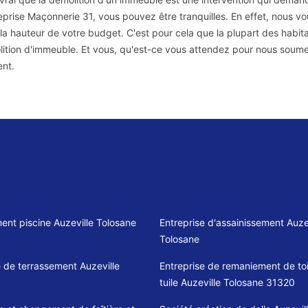
reprise Maçonnerie 31, vous pouvez être tranquilles. En effet, nous v
 la hauteur de votre budget. C'est pour cela que la plupart des habit
ition d'immeuble. Et vous, qu'est-ce vous attendez pour nous soumett
nt.
ent piscine Auzeville Tolosane
Entreprise d'assainissement Auze
Tolosane
e de terrassement Auzeville
Entreprise de remaniement de toi
tuile Auzeville Tolosane 31320