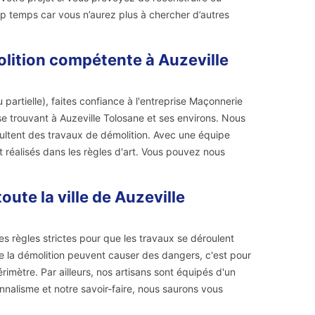
p temps car vous n’aurez plus à chercher d’autres
olition compétente à Auzeville
 partielle), faites confiance à l'entreprise Maçonnerie
 se trouvant à Auzeville Tolosane et ses environs. Nous
ultent des travaux de démolition. Avec une équipe
 réalisés dans les règles d'art. Vous pouvez nous
ute la ville de Auzeville
es règles strictes pour que les travaux se déroulent
de la démolition peuvent causer des dangers, c'est pour
imètre. Par ailleurs, nos artisans sont équipés d'un
ionnalisme et notre savoir-faire, nous saurons vous