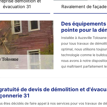
reprise démolition et
évacuation 31
Ravalement de façade
Des équipements 
pointe pour la dé
Installée à Auzeville Tolosa
pour tous travaux de démoliti
optimal, nous utilisons toujou
technologie comme le bulldoz
nous avons à notre dispositio
qui maîtrisent parfaitement l
gratuité de devis de démolition et d'évacu
çonnerie 31
us êtes décidés de faire appel à nos services pour vos travaux de dé