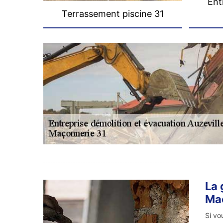
Ent
Terrassement piscine 31
La 
Ma
Si vo