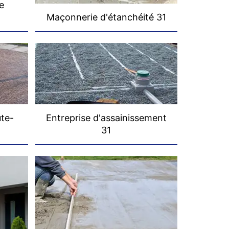
e
Maçonnerie d'étanchéité 31
ute-
Entreprise d'assainissement
31