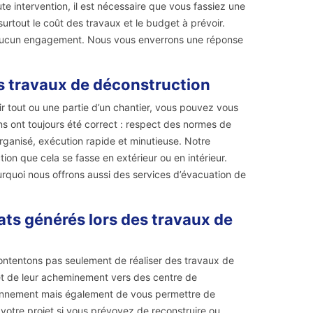
te intervention, il est nécessaire que vous fassiez une
rtout le coût des travaux et le budget à prévoir.
à aucun engagement. Nous vous enverrons une réponse
s travaux de déconstruction
r tout ou une partie d’un chantier, vous pouvez vous
ons ont toujours été correct : respect des normes de
 organisé, exécution rapide et minutieuse. Notre
ion que cela se fasse en extérieur ou en intérieur.
quoi nous offrons aussi des services d’évacuation de
ats générés lors des travaux de
ontentons pas seulement de réaliser des travaux de
t de leur acheminement vers des centre de
vironnement mais également de vous permettre de
votre projet si vous prévoyez de reconstruire ou