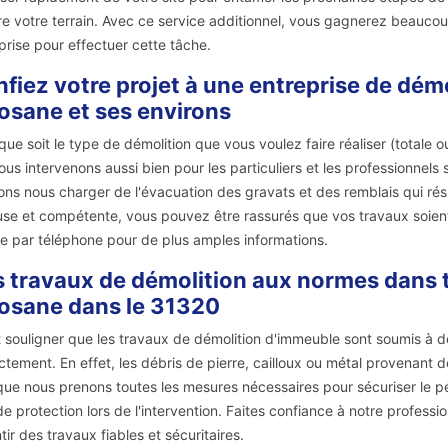
e votre terrain. Avec ce service additionnel, vous gagnerez beaucou
prise pour effectuer cette tâche.
fiez votre projet à une entreprise de dém
osane et ses environs
que soit le type de démolition que vous voulez faire réaliser (totale ou
ous intervenons aussi bien pour les particuliers et les professionnels
ns nous charger de l'évacuation des gravats et des remblais qui rés
use et compétente, vous pouvez être rassurés que vos travaux soient
re par téléphone pour de plus amples informations.
 travaux de démolition aux normes dans to
osane dans le 31320
ut souligner que les travaux de démolition d'immeuble sont soumis à d
ctement. En effet, les débris de pierre, cailloux ou métal provenant 
que nous prenons toutes les mesures nécessaires pour sécuriser le pér
 de protection lors de l'intervention. Faites confiance à notre profess
tir des travaux fiables et sécuritaires.