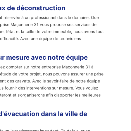
ux de déconstruction
ent réservée à un professionnel dans le domaine. Que
treprise Maçonnerie 31 vous propose ses services de
e, l’état et la taille de votre immeuble, nous avons tout
e efficacité. Avec une équipe de techniciens
ur mesure avec notre équipe
ez compter sur notre entreprise Maçonnerie 31 à
 étude de votre projet, nous pouvons assurer une prise
nt des gravats. Avec le savoir-faire de notre équipe
s fournir des interventions sur mesure. Vous voulez
eront et s’organiserons afin d’apporter les meilleures
d'évacuation dans la ville de
de un investissement important. Toutefois, avec