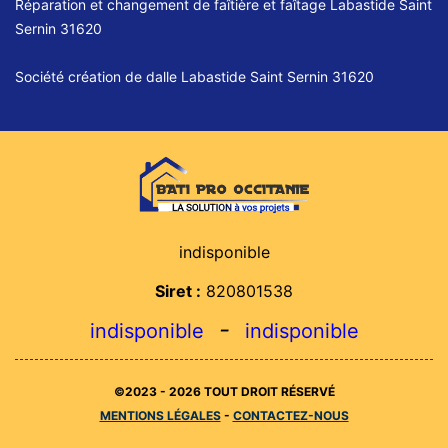
Réparation et changement de faîtière et faîtage Labastide Saint
Sernin 31620
Société création de dalle Labastide Saint Sernin 31620
indisponible
Siret :
820801538
-
indisponible
indisponible
©2023 - 2026 TOUT DROIT RÉSERVÉ
MENTIONS LÉGALES
-
CONTACTEZ-NOUS