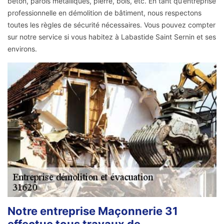
béton, parois métalliques, pierre, bois, etc. En tant qu’entreprise
professionnelle en démolition de bâtiment, nous respectons
toutes les règles de sécurité nécessaires. Vous pouvez compter
sur notre service si vous habitez à Labastide Saint Sernin et ses
environs.
Notre entreprise Maçonnerie 31
effectue tous travaux de