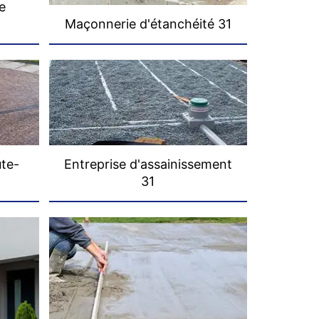
e
Maçonnerie d'étanchéité 31
ute-
Entreprise d'assainissement
31