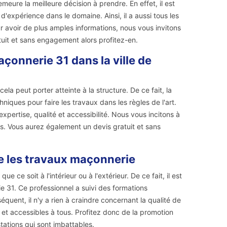
meure la meilleure décision à prendre. En effet, il est
d'expérience dans le domaine. Ainsi, il a aussi tous les
ur avoir de plus amples informations, nous vous invitons
atuit et sans engagement alors profitez-en.
çonnerie 31 dans la ville de
la peut porter atteinte à la structure. De ce fait, la
iques pour faire les travaux dans les règles de l'art.
expertise, qualité et accessibilité. Nous vous incitons à
ns. Vous aurez également un devis gratuit et sans
e les travaux maçonnerie
 ce soit à l'intérieur ou à l'extérieur. De ce fait, il est
 31. Ce professionnel a suivi des formations
quent, il n'y a rien à craindre concernant la qualité de
 et accessibles à tous. Profitez donc de la promotion
tations qui sont imbattables.