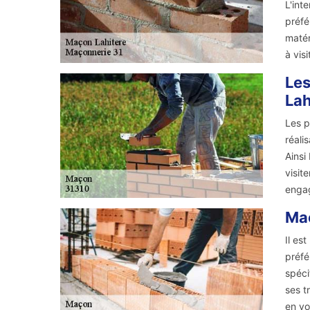
L'int
préfé
matér
à vis
Les
Lah
Les p
réali
Ainsi
visit
engag
Maç
Il es
préfé
spéci
ses t
en vo