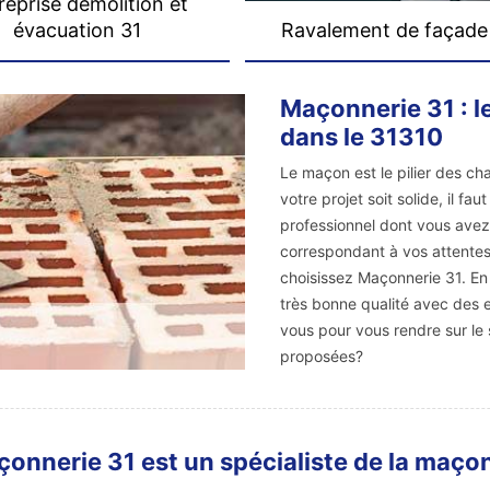
reprise démolition et
évacuation 31
Ravalement de façade
Maçonnerie 31 : l
dans le 31310
Le maçon est le pilier des ch
votre projet soit solide, il f
professionnel dont vous avez
correspondant à vos attentes 
choisissez Maçonnerie 31. En 
très bonne qualité avec des e
vous pour vous rendre sur le s
proposées?
onnerie 31 est un spécialiste de la maçonn