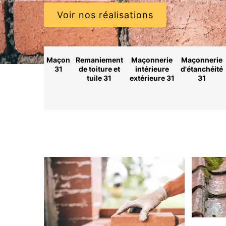
Voir nos réalisations
Maçon
Remaniement
Maçonnerie
Maçonnerie
31
de toiture et
intérieure
d'étanchéité
tuile 31
extérieure 31
31