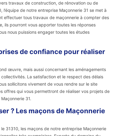
ers travaux de construction, de rénovation ou de
10, l’équipe de notre entreprise Maçonnerie 31 se met à
ront effectuer tous travaux de maçonnerie à compter des
e, ils pourront vous apporter toutes les réponses
nous nous puissions engager toutes les études
prises de confiance pour réaliser
second œuvre, mais aussi concernant les aménagements
collectivités. La satisfaction et le respect des délais
s sollicitons vivement de vous rendre sur le site
 offres qui vous permettront de réaliser vos projets de
e Maçonnerie 31.
iser ? Les maçons de Maçonnerie
s le 31310, les maçons de notre entreprise Maçonnerie
sionnelles très exemplaires. Experte du domaine du