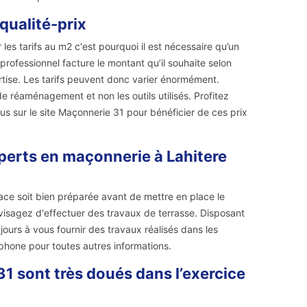
qualité-prix
les tarifs au m2 c'est pourquoi il est nécessaire qu’un
rofessionnel facture le montant qu’il souhaite selon
ertise. Les tarifs peuvent donc varier énormément.
 réaménagement et non les outils utilisés. Profitez
us sur le site Maçonnerie 31 pour bénéficier de ces prix
perts en maçonnerie à Lahitere
rface soit bien préparée avant de mettre en place le
nvisagez d'effectuer des travaux de terrasse. Disposant
ours à vous fournir des travaux réalisés dans les
phone pour toutes autres informations.
1 sont très doués dans l’exercice