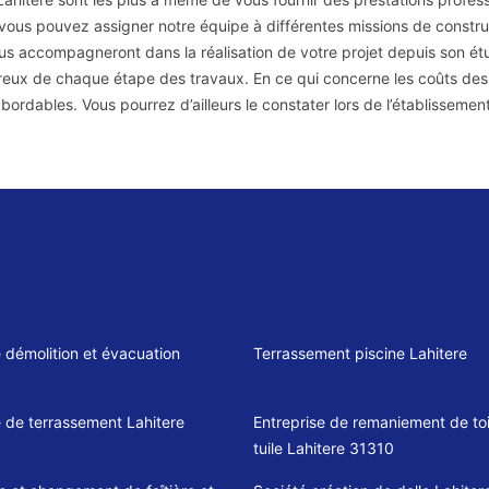
vous pouvez assigner notre équipe à différentes missions de construc
ous accompagneront dans la réalisation de votre projet depuis son étude
reux de chaque étape des travaux. En ce qui concerne les coûts des
abordables. Vous pourrez d’ailleurs le constater lors de l’établissemen
e démolition et évacuation
Terrassement piscine Lahitere
e de terrassement Lahitere
Entreprise de remaniement de toi
tuile Lahitere 31310