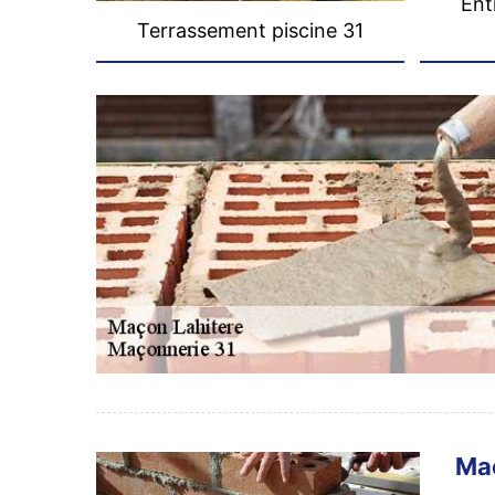
Ent
Terrassement piscine 31
Maç