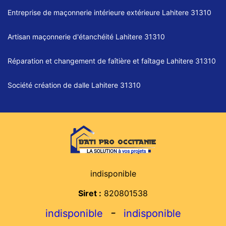
Entreprise de maçonnerie intérieure extérieure Lahitere 31310
Artisan maçonnerie d'étanchéité Lahitere 31310
Réparation et changement de faîtière et faîtage Lahitere 31310
Société création de dalle Lahitere 31310
indisponible
Siret :
820801538
-
indisponible
indisponible