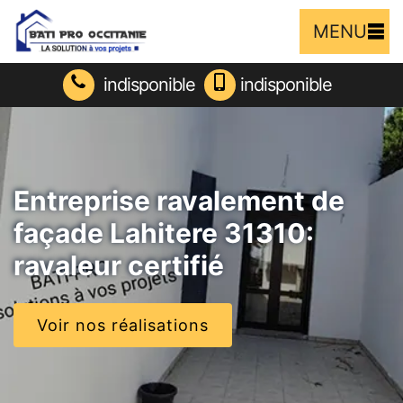
MENU
indisponible
indisponible
Entreprise ravalement de
façade Lahitere 31310:
ravaleur certifié
Voir nos réalisations