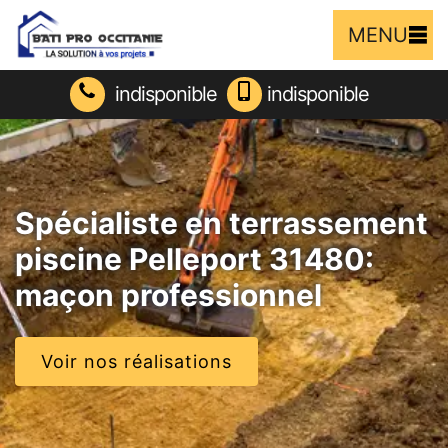
MENU
indisponible
indisponible
Spécialiste en terrassement
piscine Pelleport 31480:
maçon professionnel
Voir nos réalisations