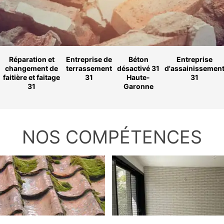
Réparation et
Entreprise de
Béton
Entreprise
changement de
terrassement
désactivé 31
d'assainissemen
faitière et faitage
31
Haute-
31
31
Garonne
NOS COMPÉTENCES