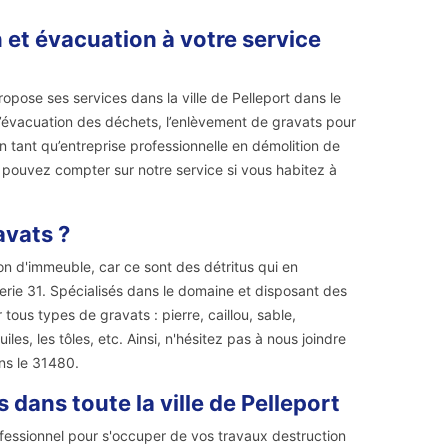
 et évacuation à votre service
opose ses services dans la ville de Pelleport dans le
’évacuation des déchets, l’enlèvement de gravats pour
En tant qu’entreprise professionnelle en démolition de
 pouvez compter sur notre service si vous habitez à
avats ?
n d'immeuble, car ce sont des détritus qui en
erie 31. Spécialisés dans le domaine et disposant des
ous types de gravats : pierre, caillou, sable,
es, les tôles, etc. Ainsi, n'hésitez pas à nous joindre
ns le 31480.
dans toute la ville de Pelleport
ofessionnel pour s'occuper de vos travaux destruction