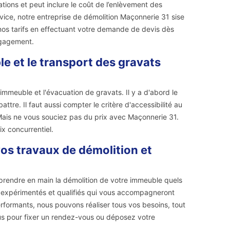
tions et peut inclure le coût de l’enlèvement des
vice, notre entreprise de démolition Maçonnerie 31 sise
 nos tarifs en effectuant votre demande de devis dès
ngagement.
le et le transport des gravats
'immeuble et l'évacuation de gravats. Il y a d'abord le
attre. Il faut aussi compter le critère d'accessibilité au
 Mais ne vous souciez pas du prix avec Maçonnerie 31.
x concurrentiel.
os travaux de démolition et
prendre en main la démolition de votre immeuble quels
rs expérimentés et qualifiés qui vous accompagneront
erformants, nous pouvons réaliser tous vos besoins, tout
ous pour fixer un rendez-vous ou déposez votre