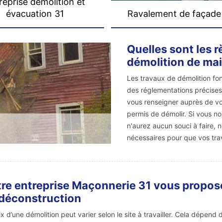
reprise démolition et
évacuation 31
Ravalement de façade
Quelles sont les r
démolition de ma
Les travaux de démolition fo
des réglementations précises.
vous renseigner auprès de vot
permis de démolir. Si vous n
n'aurez aucun souci à faire,
nécessaires pour que vos tra
re entreprise Maçonnerie 31 vous propose 
déconstruction
ix d’une démolition peut varier selon le site à travailler. Cela dépend