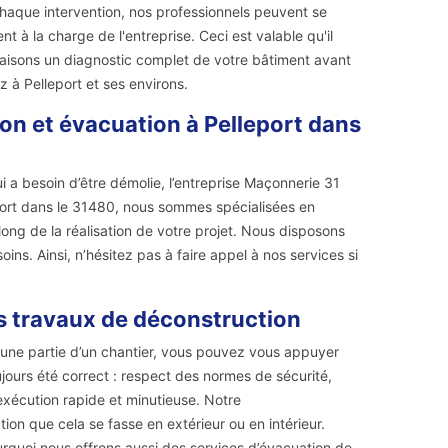
haque intervention, nos professionnels peuvent se
 à la charge de l'entreprise. Ceci est valable qu'il
faisons un diagnostic complet de votre bâtiment avant
 à Pelleport et ses environs.
on et évacuation à Pelleport dans
 a besoin d’être démolie, l’entreprise Maçonnerie 31
leport dans le 31480, nous sommes spécialisées en
ng de la réalisation de votre projet. Nous disposons
ns. Ainsi, n’hésitez pas à faire appel à nos services si
s travaux de déconstruction
u une partie d’un chantier, vous pouvez vous appuyer
ujours été correct : respect des normes de sécurité,
 exécution rapide et minutieuse. Notre
ion que cela se fasse en extérieur ou en intérieur.
quoi nous offrons aussi des services d’évacuation de