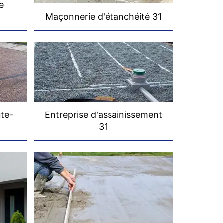
e
Maçonnerie d'étanchéité 31
ute-
Entreprise d'assainissement
31