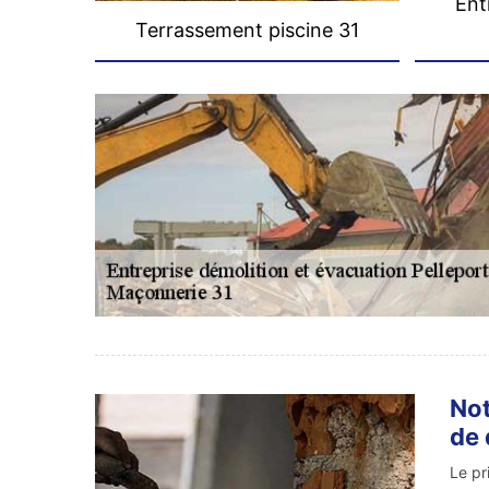
Ent
Terrassement piscine 31
Not
de 
Le pr