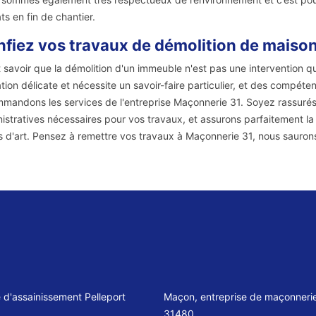
ts en fin de chantier.
fiez vos travaux de démolition de maison
ut savoir que la démolition d'un immeuble n'est pas une intervention q
tion délicate et nécessite un savoir-faire particulier, et des compéte
mandons les services de l'entreprise Maçonnerie 31. Soyez rassurés
istratives nécessaires pour vos travaux, et assurons parfaitement l
s d'art. Pensez à remettre vos travaux à Maçonnerie 31, nous saurons
e d'assainissement Pelleport
Maçon, entreprise de maçonnerie
31480