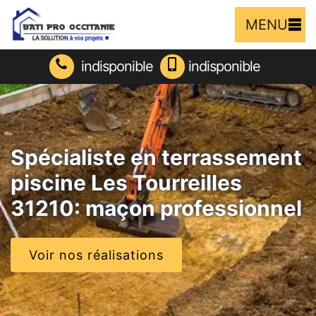
MENU
indisponible
indisponible
Spécialiste en terrassement
piscine Les Tourreilles
31210: maçon professionnel
Voir nos réalisations