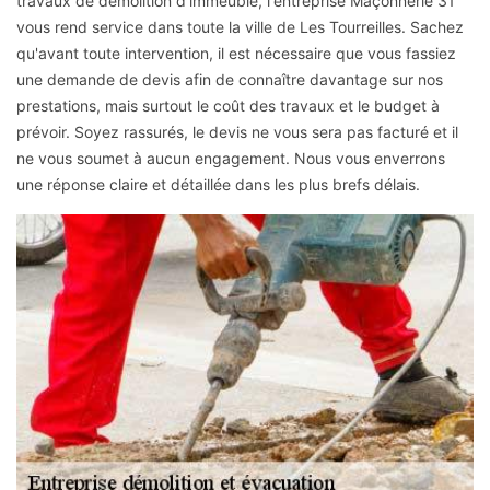
travaux de démolition d'immeuble, l'entreprise Maçonnerie 31
vous rend service dans toute la ville de Les Tourreilles. Sachez
qu'avant toute intervention, il est nécessaire que vous fassiez
une demande de devis afin de connaître davantage sur nos
prestations, mais surtout le coût des travaux et le budget à
prévoir. Soyez rassurés, le devis ne vous sera pas facturé et il
ne vous soumet à aucun engagement. Nous vous enverrons
une réponse claire et détaillée dans les plus brefs délais.