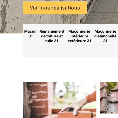
Voir nos réalisations
Maçon
Remaniement
Maçonnerie
Maçonnerie
31
de toiture et
intérieure
d'étanchéité
tuile 31
extérieure 31
31