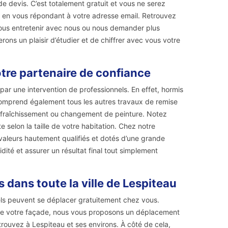
 devis. C’est totalement gratuit et vous ne serez
h en vous répondant à votre adresse email. Retrouvez
ous entretenir avec nous ou nous demander plus
ons un plaisir d’étudier et de chiffrer avec vous votre
tre partenaire de confiance
ar une intervention de professionnels. En effet, hormis
comprend également tous les autres travaux de remise
le rafraîchissement ou changement de peinture. Notez
 selon la taille de votre habitation. Chez notre
valeurs hautement qualifiés et dotés d’une grande
idité et assurer un résultat final tout simplement
 dans toute la ville de Lespiteau
els peuvent se déplacer gratuitement chez vous.
de votre façade, nous vous proposons un déplacement
trouvez à Lespiteau et ses environs. À côté de cela,