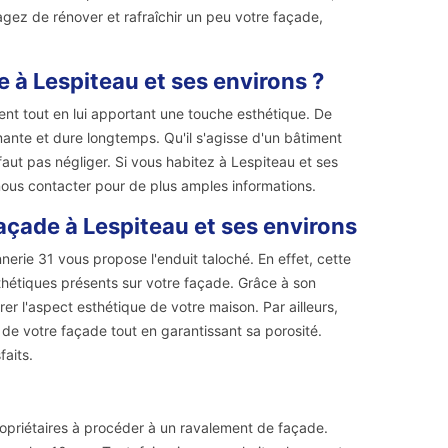
sagez de rénover et rafraîchir un peu votre façade,
e à Lespiteau et ses environs ?
ent tout en lui apportant une touche esthétique. De
mante et dure longtemps. Qu'il s'agisse d'un bâtiment
faut pas négliger. Si vous habitez à Lespiteau et ses
nous contacter pour de plus amples informations.
açade à Lespiteau et ses environs
erie 31 vous propose l'enduit taloché. En effet, cette
sthétiques présents sur votre façade. Grâce à son
er l'aspect esthétique de votre maison. Par ailleurs,
t de votre façade tout en garantissant sa porosité.
faits.
propriétaires à procéder à un ravalement de façade.