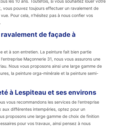
ous les 10 ans. Toutefois, si vous souhaitez louer votre
it, vous pouvez toujours effectuer un ravalement de
vue. Pour cela, n'hésitez pas à nous confier vos
.
e ravalement de façade à
et à son entretien. La peinture fait bien partie
c l'entreprise Maçonnerie 31, nous vous assurons une
ériau. Nous vous proposons ainsi une large gamme de
res, la peinture orga-minérale et la peinture semi-
té à Lespiteau et ses environs
ous vous recommandons les services de l'entreprise
x aux différentes intempéries, optez pour un
vous proposons une large gamme de choix de finition
cessaires pour vos travaux, ainsi pensez à nous