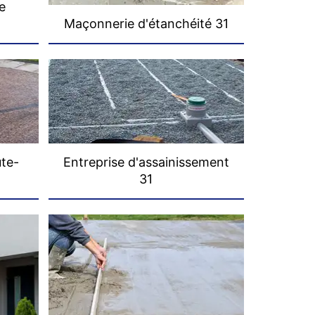
e
Maçonnerie d'étanchéité 31
ute-
Entreprise d'assainissement
31