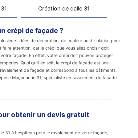
 31
Création de dalle 31
un crépi de façade ?
plusieurs idées de décoration, de couleur ou d'isolation pour
t faire attention, car le crépi que vous allez choisir doit
otre façade. En effet, votre crépi doit pouvoir protéger
empéries. Quoi qu'il en soit, le crépi de façade est une
e ravalement de façade et correspond à tous les bâtiments.
eprise Maçonnerie 31, spécialiste en ravalement de façade
ur obtenir un devis gratuit
rie 31 à Lespiteau pour le ravalement de votre façade,