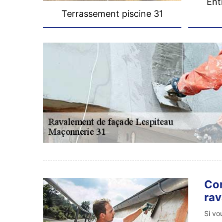
Ent
Terrassement piscine 31
Con
rav
Si vo