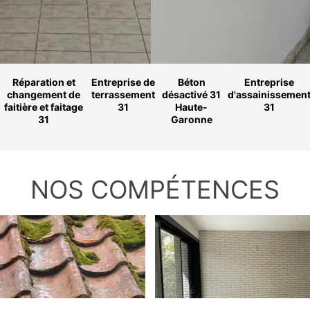
Réparation et
Entreprise de
Béton
Entreprise
changement de
terrassement
désactivé 31
d'assainissemen
faitière et faitage
31
Haute-
31
31
Garonne
NOS COMPÉTENCES