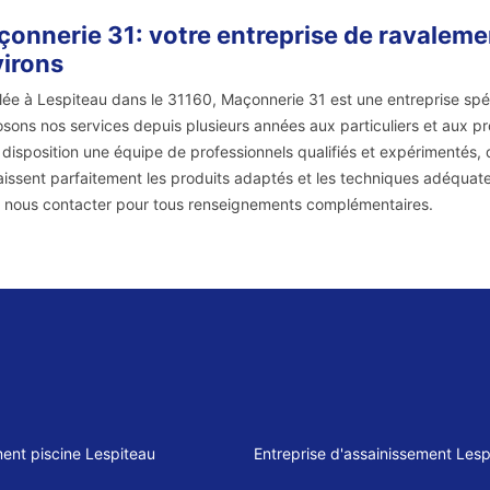
onnerie 31: votre entreprise de ravalemen
irons
llée à Lespiteau dans le 31160, Maçonnerie 31 est une entreprise sp
sons nos services depuis plusieurs années aux particuliers et aux p
 disposition une équipe de professionnels qualifiés et expérimentés, 
issent parfaitement les produits adaptés et les techniques adéquates
 nous contacter pour tous renseignements complémentaires.
ent piscine Lespiteau
Entreprise d'assainissement Lesp