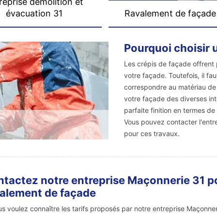
reprise démolition et
évacuation 31
Ravalement de façade
Pourquoi choisir 
Les crépis de façade offrent 
votre façade. Toutefois, il fau
correspondre au matériau de v
votre façade des diverses int
parfaite finition en termes d
Vous pouvez contacter l'entr
pour ces travaux.
tactez notre entreprise Maçonnerie 31 po
alement de façade
us voulez connaître les tarifs proposés par notre entreprise Maçonne