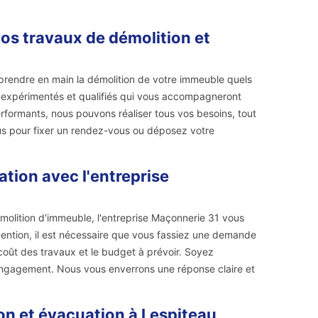
os travaux de démolition et
prendre en main la démolition de votre immeuble quels
rs expérimentés et qualifiés qui vous accompagneront
erformants, nous pouvons réaliser tous vos besoins, tout
ous pour fixer un rendez-vous ou déposez votre
ation avec l'entreprise
molition d'immeuble, l'entreprise Maçonnerie 31 vous
rvention, il est nécessaire que vous fassiez une demande
coût des travaux et le budget à prévoir. Soyez
 engagement. Nous vous enverrons une réponse claire et
on et évacuation à Lespiteau