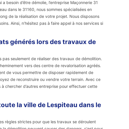
 a besoin d’être démolie, l’entreprise Maçonnerie 31
piteau dans le 31160, nous sommes spécialisées en
ng de la réalisation de votre projet. Nous disposons
ns. Ainsi, n’hésitez pas à faire appel à nos services si
ats générés lors des travaux de
 pas seulement de réaliser des travaux de démolition.
heminement vers des centre de revalorisation agréés.
ment de vous permettre de disposer rapidement de
voyez de reconstruire ou vendre votre terrain. Avec ce
à chercher d’autres entreprise pour effectuer cette
ute la ville de Lespiteau dans le
es règles strictes pour que les travaux se déroulent
de la démolition peuvent causer des dangers, c'est pour