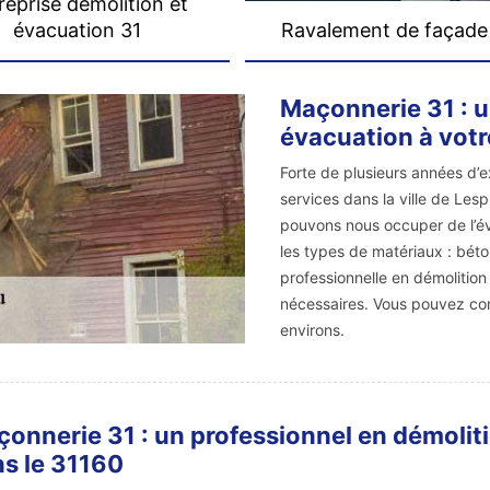
reprise démolition et
évacuation 31
Ravalement de façade
Maçonnerie 31 : u
évacuation à votr
Forte de plusieurs années d’
services dans la ville de Les
pouvons nous occuper de l’év
les types de matériaux : béton
professionnelle en démolition
nécessaires. Vous pouvez com
environs.
onnerie 31 : un professionnel en démolit
s le 31160