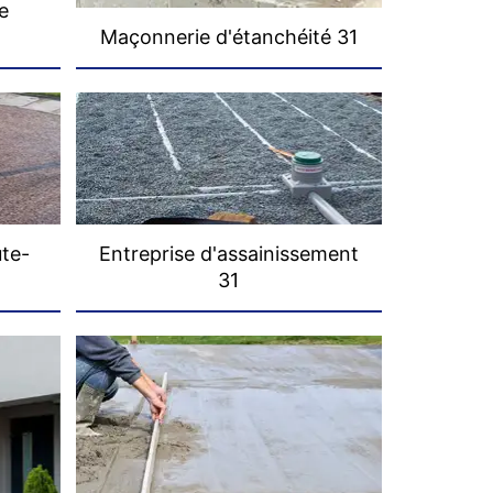
e
Maçonnerie d'étanchéité 31
ute-
Entreprise d'assainissement
31