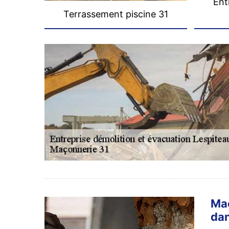
Ent
Terrassement piscine 31
Maç
dan