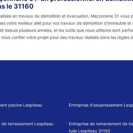
s le 31160
alisée en travaux de démolition et évacuation, Maçonnerie 31 vous p
s votre meilleur allié pour vos travaux de démolition d'immeuble et
ité depuis plusieurs années, et les outils que nous utilisons sont perfo
 nous confier votre projet pour des travaux réalisés dans les règles d
ent piscine Lespiteau
Entreprise d'assainissement Lesp
e de terrassement Lespiteau
Entreprise de remaniement de toi
tuile Lespiteau 31160