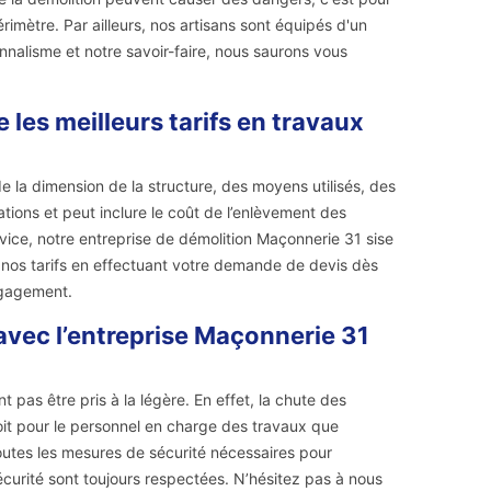
imètre. Par ailleurs, nos artisans sont équipés d'un
ionnalisme et notre savoir-faire, nous saurons vous
les meilleurs tarifs en travaux
 de la dimension de la structure, des moyens utilisés, des
tions et peut inclure le coût de l’enlèvement des
vice, notre entreprise de démolition Maçonnerie 31 sise
z nos tarifs en effectuant votre demande de devis dès
ngagement.
avec l’entreprise Maçonnerie 31
pas être pris à la légère. En effet, la chute des
it pour le personnel en charge des travaux que
toutes les mesures de sécurité nécessaires pour
écurité sont toujours respectées. N’hésitez pas à nous