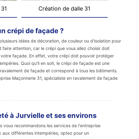
 31
Création de dalle 31
un crépi de façade ?
plusieurs idées de décoration, de couleur ou d'isolation pour
t faire attention, car le crépi que vous allez choisir doit
otre façade. En effet, votre crépi doit pouvoir protéger
empéries. Quoi qu'il en soit, le crépi de façade est une
e ravalement de façade et correspond à tous les bâtiments.
eprise Maçonnerie 31, spécialiste en ravalement de façade
é à Jurvielle et ses environs
us vous recommandons les services de l'entreprise
x aux différentes intempéries, optez pour un