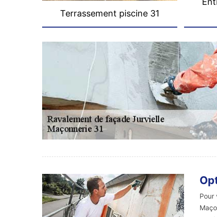
Ent
Terrassement piscine 31
Opt
Pour 
Maçon