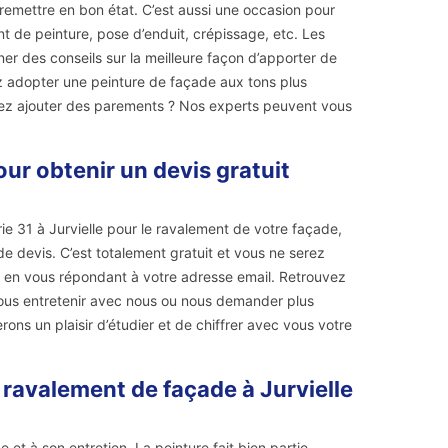
 remettre en bon état. C’est aussi une occasion pour
 de peinture, pose d’enduit, crépissage, etc. Les
er des conseils sur la meilleure façon d’apporter de
ez adopter une peinture de façade aux tons plus
irez ajouter des parements ? Nos experts peuvent vous
ur obtenir un devis gratuit
ie 31 à Jurvielle pour le ravalement de votre façade,
 devis. C’est totalement gratuit et vous ne serez
h en vous répondant à votre adresse email. Retrouvez
ous entretenir avec nous ou nous demander plus
ons un plaisir d’étudier et de chiffrer avec vous votre
 ravalement de façade à Jurvielle
et à son entretien. La peinture fait bien partie