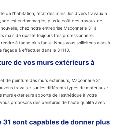
e de l’habitation, l’état des murs, les divers travaux à
 façade est endommagée, plus le coût des travaux de
e nouvelle, chez notre entreprise Maçonnerie 31 à
 mais de qualité toujours très professionnelle.
ndre à tache plus facile. Nous vous sollicitons alors à
e façade à effectuer dans le 31110.
ture de vos murs extérieurs à
 et de peinture des murs extérieurs, Maçonnerie 31
vons travailler sur les différents types de matériaux :
s murs extérieurs apporte de l'esthétique à votre
us vous proposons des peintures de haute qualité avec
e 31 sont capables de donner plus