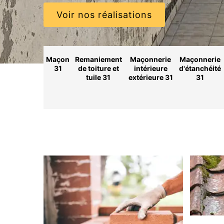
Voir nos réalisations
Maçon
Remaniement
Maçonnerie
Maçonnerie
31
de toiture et
intérieure
d'étanchéité
tuile 31
extérieure 31
31