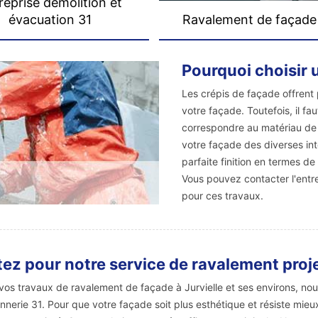
reprise démolition et
évacuation 31
Ravalement de façade
Pourquoi choisir 
Les crépis de façade offrent 
votre façade. Toutefois, il fau
correspondre au matériau de v
votre façade des diverses int
parfaite finition en termes d
Vous pouvez contacter l'entr
pour ces travaux.
ez pour notre service de ravalement projet
vos travaux de ravalement de façade à Jurvielle et ses environs, no
nerie 31. Pour que votre façade soit plus esthétique et résiste mieu