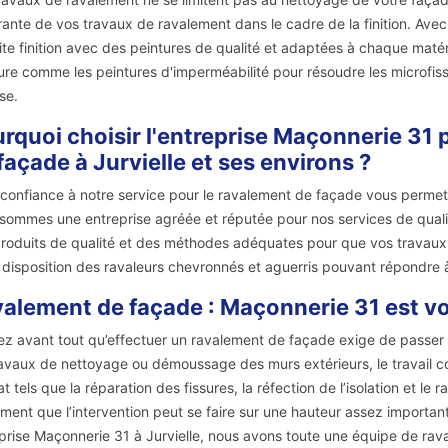
rante de vos travaux de ravalement dans le cadre de la finition. Ave
ite finition avec des peintures de qualité et adaptées à chaque mat
ure comme les peintures d'imperméabilité pour résoudre les microfissu
se.
rquoi choisir l'entreprise Maçonnerie 31
façade à Jurvielle et ses environs ?
 confiance à notre service pour le ravalement de façade vous permet
sommes une entreprise agréée et réputée pour nos services de qualité 
roduits de qualité et des méthodes adéquates pour que vos travaux s
 disposition des ravaleurs chevronnés et aguerris pouvant répondre 
alement de façade : Maçonnerie 31 est vo
z avant tout qu’effectuer un ravalement de façade exige de passer p
ravaux de nettoyage ou démoussage des murs extérieurs, le travail 
at tels que la réparation des fissures, la réfection de l’isolation et 
ment que l’intervention peut se faire sur une hauteur assez importante
prise Maçonnerie 31 à Jurvielle, nous avons toute une équipe de rav