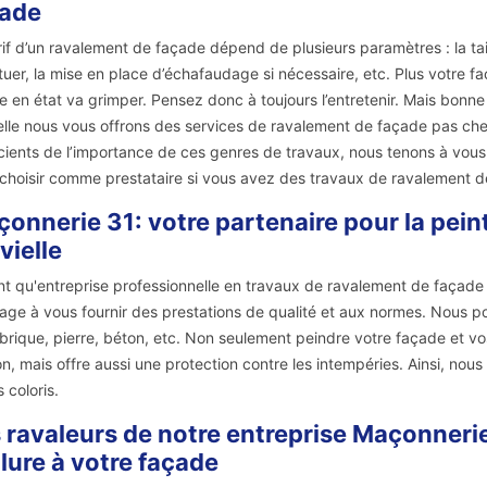
çade
rif d’un ravalement de façade dépend de plusieurs paramètres : la taill
tuer, la mise en place d’échafaudage si nécessaire, etc. Plus votre
e en état va grimper. Pensez donc à toujours l’entretenir. Mais bonn
elle nous vous offrons des services de ravalement de façade pas chers
ients de l’importance de ces genres de travaux, nous tenons à vous re
choisir comme prestataire si vous avez des travaux de ravalement d
onnerie 31: votre partenaire pour la pein
vielle
nt qu'entreprise professionnelle en travaux de ravalement de façade
age à vous fournir des prestations de qualité et aux normes. Nous pou
 brique, pierre, béton, etc. Non seulement peindre votre façade et vo
n, mais offre aussi une protection contre les intempéries. Ainsi, no
 coloris.
 ravaleurs de notre entreprise Maçonneri
llure à votre façade