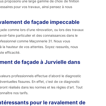
vous proposons une large gamme de choix de finition
cessaires pour vos travaux, ainsi pensez à nous
avalement de façade impeccable
çade comme lors d'une rénovation, ou lors des travaux
voir-faire particulier et des connaissances dans le
professionnel comme Maçonnerie 31. Nous vous
 la hauteur de vos attentes. Soyez rassurés, nous
te efficacité.
ement de façade à Jurvielle dans
aleurs professionnels effectue d'abord le diagnostic
 éventuelles fissures. En effet, c'est de ce diagnostic
ont réalisés dans les normes et les règles d'art. Tout
nnaître nos tarifs.
ntéressants pour le ravalement de