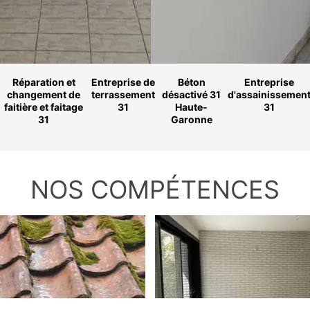
Réparation et
Entreprise de
Béton
Entreprise
changement de
terrassement
désactivé 31
d'assainissemen
faitière et faitage
31
Haute-
31
31
Garonne
NOS COMPÉTENCES