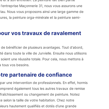
c l'entreprise Maçonnerie 31, nous vous assurons une
ériau. Nous vous proposons ainsi une large gamme de
res, la peinture orga-minérale et la peinture semi-
 pour vos travaux de ravalement
 de bénéficier de plusieurs avantages. Tout d'abord,
dans toute la ville de Jurvielle. Ensuite nous utilisons
oient une réussite totale. Pour cela, nous mettons à
à tous vos besoins.
tre partenaire de confiance
ar une intervention de professionnels. En effet, hormis
comprend également tous les autres travaux de remise
le rafraîchissement ou changement de peinture. Notez
 selon la taille de votre habitation. Chez notre
aleurs hautement qualifiés et dotés d’une grande