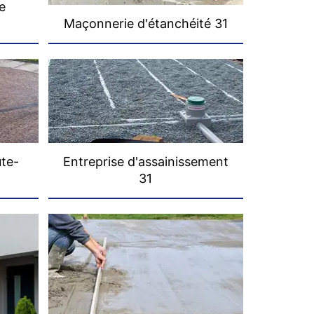
e
Maçonnerie d'étanchéité 31
ute-
Entreprise d'assainissement
31