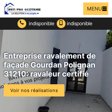
MENU
indisponible
indisponible
Entreprise ravalement de
façade Gourdan Polignan
31210: ravaleur certifié
Voir nos réalisations