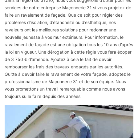
dans la région du 31210, nous vous suggérons d’opter pour les
services de notre entreprise Maçonnerie 31 si vous projetez de
faire un ravalement de façade. Que ce soit pour régler des
problèmes d’isolation, d’étanchéité ou d’esthétique, nos
ravaleurs ont les meilleures solutions pour redonner une
nouvelle jeunesse à vos mur extérieurs. Pour information, le
ravalement de façade est une obligation tous les 10 ans d’après
la loi en vigueur. Une dérogation à cette règle vous fera écoper
de 3 750 € d’amende. Ajoutez à cela le fait de devoir
rembourser les frais des travaux engagés par les autorités.
Quitte à devoir faire le ravalement de votre façade, adoptez le
professionnalisme de Maçonnerie 31 et de son équipe. Nous
vous promettons un travail remarquable comme nous avons
toujours su le faire depuis des années.