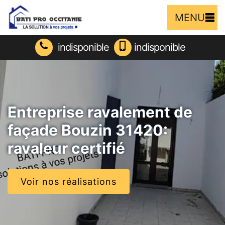
MENU
indisponible
indisponible
Entreprise ravalement de
façade Bouzin 31420:
ravaleur certifié
Voir nos réalisations