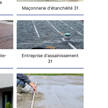
e
Maçonnerie d'étanchéité 31
ute-
Entreprise d'assainissement
31