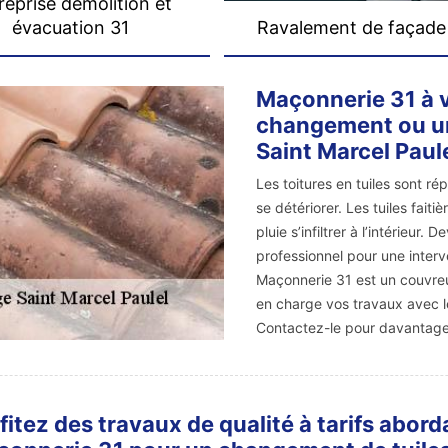
reprise démolition et
évacuation 31
Ravalement de façade
Maçonnerie 31 à v
changement ou une
Saint Marcel Paul
Les toitures en tuiles sont r
se détériorer. Les tuiles faiti
pluie s’infiltrer à l’intérieur.
professionnel pour une interv
Maçonnerie 31 est un couvreur
en charge vos travaux avec le
Contactez-le pour davantage 
fitez des travaux de qualité à tarifs abor