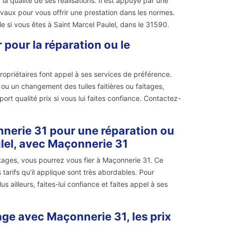
a qualité de ses réalisations. Il est appuyé par une
vaux pour vous offrir une prestation dans les normes.
le si vous êtes à Saint Marcel Paulel, dans le 31590.
 pour la réparation ou le
ropriétaires font appel à ses services de préférence.
 ou un changement des tuiles faitières ou faitages,
pport qualité prix si vous lui faites confiance. Contactez-
nnerie 31 pour une réparation ou
ulel, avec Maçonnerie 31
tages, vous pourrez vous fier à Maçonnerie 31. Ce
tarifs qu’il applique sont très abordables. Pour
s ailleurs, faites-lui confiance et faites appel à ses
age avec Maçonnerie 31, les prix