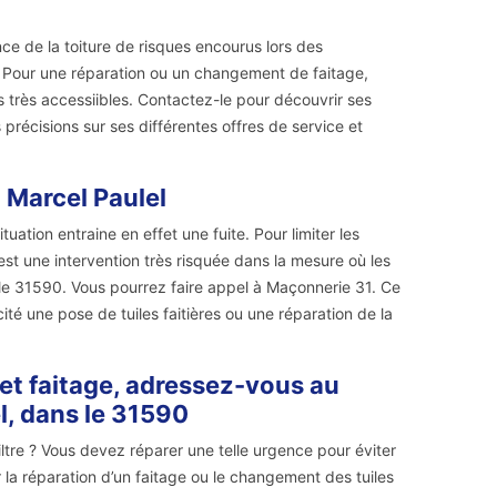
ce de la toiture de risques encourus lors des
s. Pour une réparation ou un changement de faitage,
 très accessiibles. Contactez-le pour découvrir ses
 précisions sur ses différentes offres de service et
 Marcel Paulel
uation entraine en effet une fuite. Pour limiter les
est une intervention très risquée dans la mesure où les
 le 31590. Vous pourrez faire appel à Maçonnerie 31. Ce
cité une pose de tuiles faitières ou une réparation de la
 et faitage, adressez-vous au
l, dans le 31590
iltre ? Vous devez réparer une telle urgence pour éviter
 la réparation d’un faitage ou le changement des tuiles