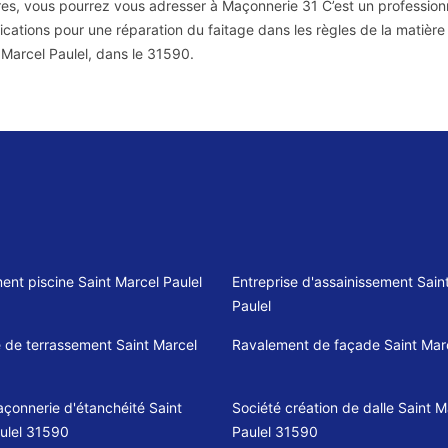
ères, vous pourrez vous adresser à Maçonnerie 31 C’est un profession
fications pour une réparation du faitage dans les règles de la matière
 Marcel Paulel, dans le 31590.
ent piscine Saint Marcel Paulel
Entreprise d'assainissement Sain
Paulel
e de terrassement Saint Marcel
Ravalement de façade Saint Marc
açonnerie d'étanchéité Saint
Société création de dalle Saint M
ulel 31590
Paulel 31590