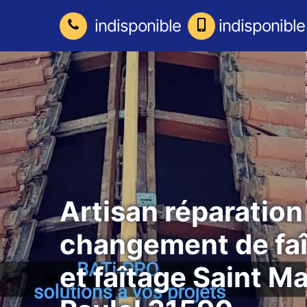
indisponible
indisponible
Artisan réparation
changement de faî
et faîtage Saint M