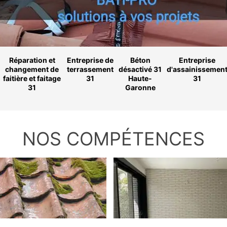
Réparation et
Entreprise de
Béton
Entreprise
changement de
terrassement
désactivé 31
d'assainissemen
faitière et faitage
31
Haute-
31
31
Garonne
NOS COMPÉTENCES