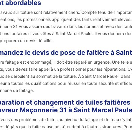
t abordables
ravaux sur toiture sont relativement chers. Compte tenu de l’importan
ventions, les professionnels appliquent des tarifs relativement élevé
nerie 31 vous assure des travaux dans les normes et avec des tarifs
tions tarifaires si vous êtes à Saint Marcel Paulel. Il vous donnera des
préparera un devis détaillé.
andez le devis de pose de faitière à Saint
tre faitage est endommagé, il doit être réparé en urgence. Une telle sit
s, vous devez faire appel à un professionnel pour les réparations. C’
ux se déroulent au sommet de la toiture. À Saint Marcel Paulel, dans
eur a toutes les qualifications pour réussir en toute sécurité et effica
nerie de faitage.
aration et changement de tuiles faitières
vreur Maçonnerie 31 à Saint Marcel Paule
vous des problèmes de fuites au niveau du faitage et de l’eau s’y inf
es dégâts que la fuite cause ne s’étendent à d’autres structures. Pour