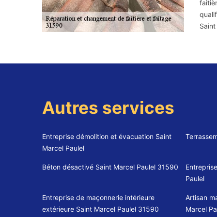
faiti
quali
Saint
Autres services
Entreprise démolition et évacuation Saint
Terrassem
Marcel Paulel
Béton désactivé Saint Marcel Paulel 31590
Entrepris
Paulel
Entreprise de maçonnerie intérieure
Artisan m
extérieure Saint Marcel Paulel 31590
Marcel Pa