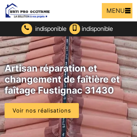
MENU
indisponible
indisponible
Artisan réparation et
changement de faîtière et
faîtage Fustignac 31430
Voir nos réalisations