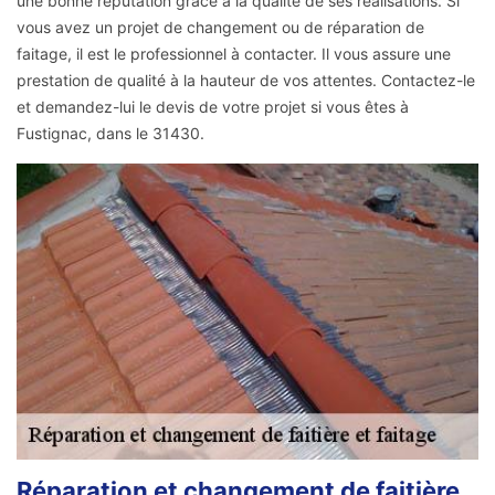
une bonne réputation grâce à la qualité de ses réalisations. Si
vous avez un projet de changement ou de réparation de
faitage, il est le professionnel à contacter. Il vous assure une
prestation de qualité à la hauteur de vos attentes. Contactez-le
et demandez-lui le devis de votre projet si vous êtes à
Fustignac, dans le 31430.
Réparation et changement de faitière