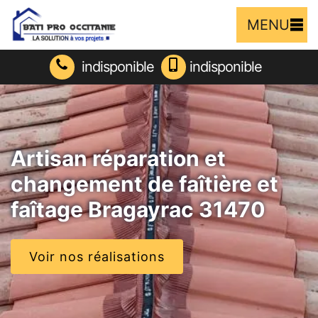
MENU
indisponible
indisponible
Artisan réparation et
changement de faîtière et
faîtage Bragayrac 31470
Voir nos réalisations