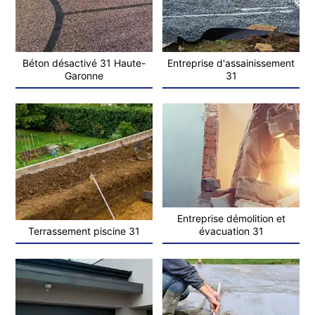
Béton désactivé 31 Haute-
Entreprise d'assainissement
Garonne
31
Entreprise démolition et
Terrassement piscine 31
évacuation 31