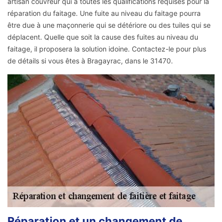
artisan couvreur qui a toutes les qualifications requises pour la
réparation du faitage. Une fuite au niveau du faitage pourra
être due à une maçonnerie qui se détériore ou des tuiles qui se
déplacent. Quelle que soit la cause des fuites au niveau du
faitage, il proposera la solution idoine. Contactez-le pour plus
de détails si vous êtes à Bragayrac, dans le 31470.
Réparation et un changement de