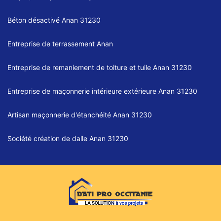
Béton désactivé Anan 31230
Entreprise de terrassement Anan
Entreprise de remaniement de toiture et tuile Anan 31230
Entreprise de maçonnerie intérieure extérieure Anan 31230
Artisan maçonnerie d'étanchéité Anan 31230
Société création de dalle Anan 31230