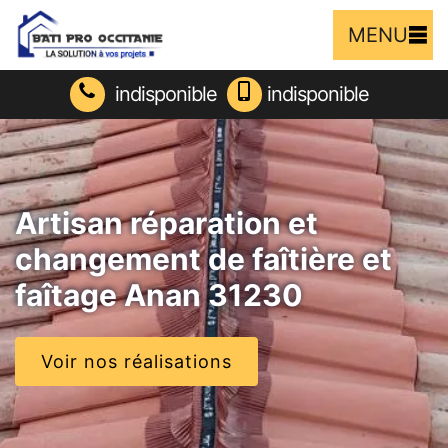
MENU
indisponible
indisponible
Artisan réparation et
changement de faîtière et
faîtage Anan 31230
Voir nos réalisations