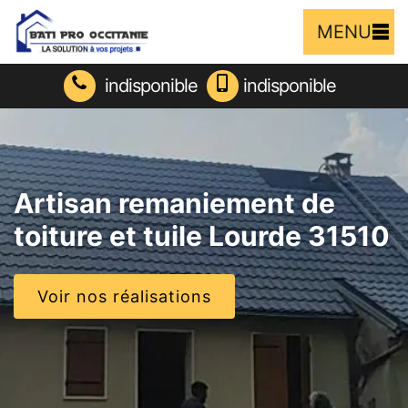
MENU
indisponible
indisponible
Artisan remaniement de
toiture et tuile Lourde 31510
Voir nos réalisations