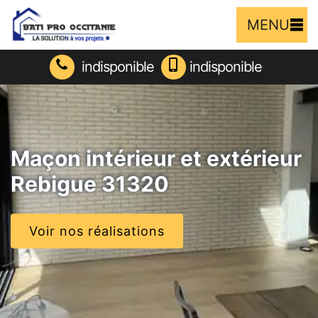
MENU
indisponible
indisponible
Maçon intérieur et extérieur
Rebigue 31320
Voir nos réalisations