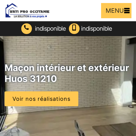
MENU
indisponible
indisponible
Maçon intérieur et extérieur
Huos 31210
Voir nos réalisations