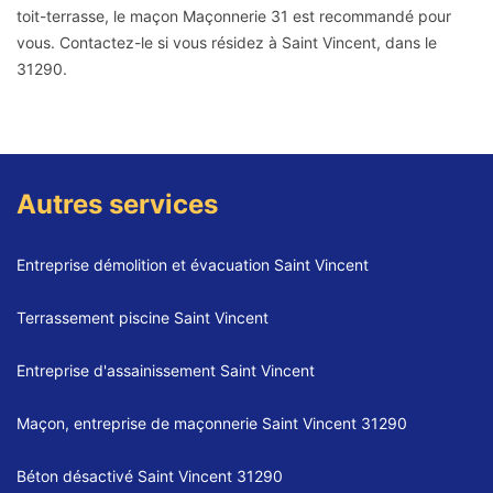
toit-terrasse, le maçon Maçonnerie 31 est recommandé pour
vous. Contactez-le si vous résidez à Saint Vincent, dans le
31290.
Autres services
Entreprise démolition et évacuation Saint Vincent
Terrassement piscine Saint Vincent
Entreprise d'assainissement Saint Vincent
Maçon, entreprise de maçonnerie Saint Vincent 31290
Béton désactivé Saint Vincent 31290