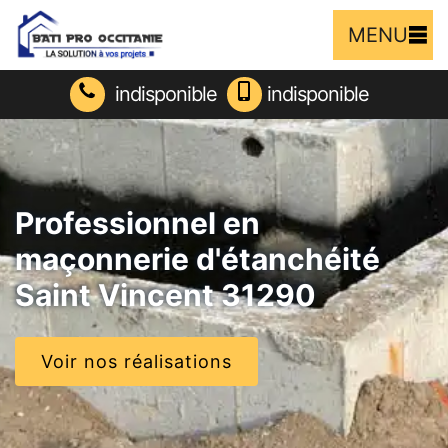
MENU
indisponible
indisponible
Professionnel en
maçonnerie d'étanchéité
Saint Vincent 31290
Voir nos réalisations