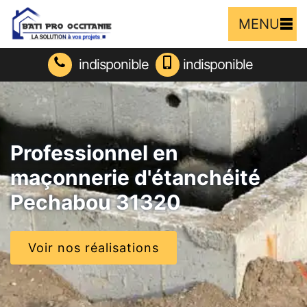
MENU
indisponible
indisponible
Professionnel en
maçonnerie d'étanchéité
Pechabou 31320
Voir nos réalisations