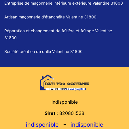
Entreprise de maçonnerie intérieure extérieure Valentine 31800
Artisan maçonnerie d'étanchéité Valentine 31800
Réparation et changement de faîtière et faîtage Valentine
31800
Société création de dalle Valentine 31800
indisponible
Siret :
820801538
-
indisponible
indisponible