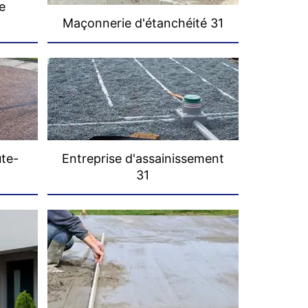
e
Maçonnerie d'étanchéité 31
ute-
Entreprise d'assainissement
31