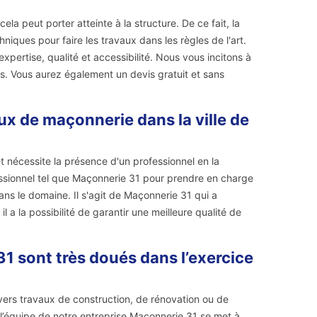
la peut porter atteinte à la structure. De ce fait, la
iques pour faire les travaux dans les règles de l'art.
expertise, qualité et accessibilité. Nous vous incitons à
ns. Vous aurez également un devis gratuit et sans
aux de maçonnerie dans la ville de
 nécessite la présence d'un professionnel en la
ofessionnel tel que Maçonnerie 31 pour prendre en charge
ans le domaine. Il s'agit de Maçonnerie 31 qui a
 a la possibilité de garantir une meilleure qualité de
1 sont très doués dans l’exercice
ers travaux de construction, de rénovation ou de
, l’équipe de notre entreprise Maçonnerie 31 se met à