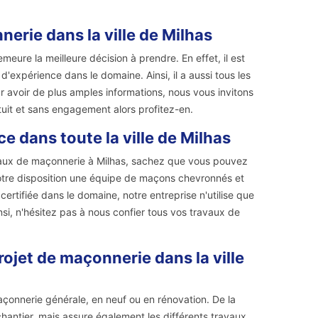
erie dans la ville de Milhas
meure la meilleure décision à prendre. En effet, il est
d'expérience dans le domaine. Ainsi, il a aussi tous les
ur avoir de plus amples informations, nous vous invitons
atuit et sans engagement alors profitez-en.
e dans toute la ville de Milhas
avaux de maçonnerie à Milhas, sachez que vous pouvez
votre disposition une équipe de maçons chevronnés et
certifiée dans le domaine, notre entreprise n'utilise que
si, n'hésitez pas à nous confier tous vos travaux de
rojet de maçonnerie dans la ville
çonnerie générale, en neuf ou en rénovation. De la
chantier, mais assure également les différents travaux