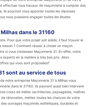
ront effectuer tous travaux de maçonnerie à compter des
e, ils pourront vous apporter toutes les réponses
nous nous puissions engager toutes les études
 Milhas dans le 31160
s. Pour que votre projet soit solide, il faut trouver le
ez besoin ? Comment réussir à choisir un maçon
tre si vous choisissez Maçonnerie 31. En effet, notre
 experts en la matière à très bas prix. Alors
 offres qui vous sont proposées?
1 sont au service de tous
s de notre entreprise Maçonnerie 31 à Milhas vous
nnerie dans le 31160. Ils peuvent aussi bien intervenir
tres corps de métier (architectes, paysagistes, maîtres
u de rénovation, mettez toutes les chances de votre
z des ouvrages maçonnés esthétiques, durables et