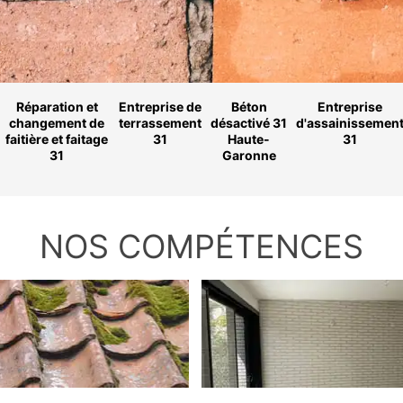
Réparation et
Entreprise de
Béton
Entreprise
changement de
terrassement
désactivé 31
d'assainissemen
faitière et faitage
31
Haute-
31
31
Garonne
NOS COMPÉTENCES