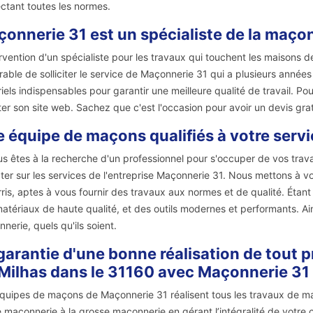
ctant toutes les normes.
onnerie 31 est un spécialiste de la maçonn
ervention d'un spécialiste pour les travaux qui touchent les maisons de
rable de solliciter le service de Maçonnerie 31 qui a plusieurs années 
iels indispensables pour garantir une meilleure qualité de travail. Po
iter son site web. Sachez que c'est l'occasion pour avoir un devis gr
 équipe de maçons qualifiés à votre servic
us êtes à la recherche d'un professionnel pour s'occuper de vos tr
er sur les services de l'entreprise Maçonnerie 31. Nous mettons à 
ris, aptes à vous fournir des travaux aux normes et de qualité. Étant 
atériaux de haute qualité, et des outils modernes et performants. Ain
nerie, quels qu'ils soient.
garantie d'une bonne réalisation de tout p
Milhas dans le 31160 avec Maçonnerie 31
quipes de maçons de Maçonnerie 31 réalisent tous les travaux de ma
e maçonnerie à la grosse maçonnerie en gérant l’intégralité de votre 