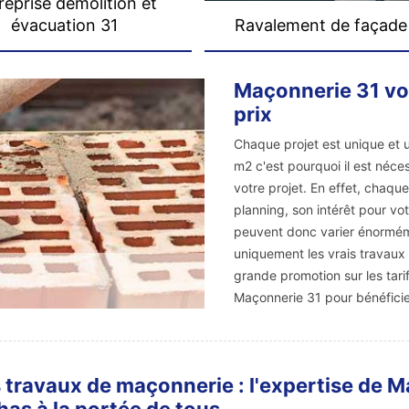
reprise démolition et
évacuation 31
Ravalement de façade
Maçonnerie 31 vou
prix
Chaque projet est unique et u
m2 c'est pourquoi il est néc
votre projet. En effet, chaque
planning, son intérêt pour vot
peuvent donc varier énormém
uniquement les vrais travaux 
grande promotion sur les tari
Maçonnerie 31 pour bénéficie
 travaux de maçonnerie : l'expertise de Ma