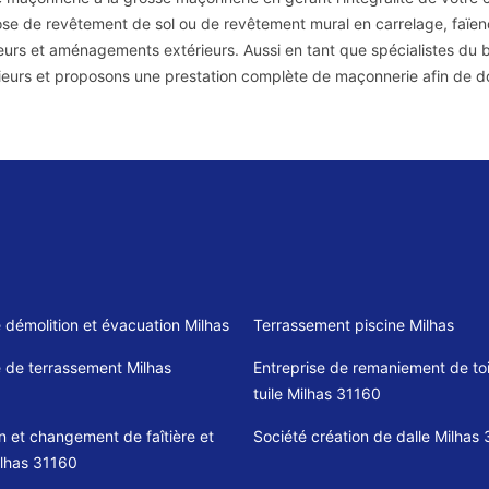
se de revêtement de sol ou de revêtement mural en carrelage, faïen
ieurs et aménagements extérieurs. Aussi en tant que spécialistes du 
ieurs et proposons une prestation complète de maçonnerie afin de do
e démolition et évacuation Milhas
Terrassement piscine Milhas
e de terrassement Milhas
Entreprise de remaniement de toi
tuile Milhas 31160
n et changement de faîtière et
Société création de dalle Milhas
ilhas 31160