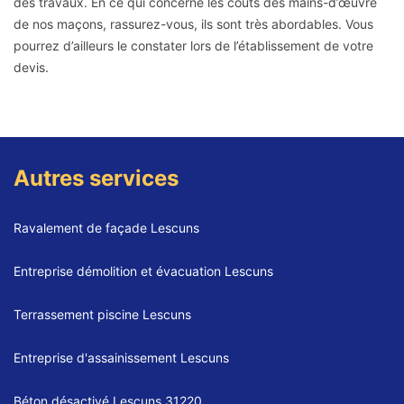
des travaux. En ce qui concerne les coûts des mains-d’œuvre
de nos maçons, rassurez-vous, ils sont très abordables. Vous
pourrez d’ailleurs le constater lors de l’établissement de votre
devis.
Autres services
Ravalement de façade Lescuns
Entreprise démolition et évacuation Lescuns
Terrassement piscine Lescuns
Entreprise d'assainissement Lescuns
Béton désactivé Lescuns 31220