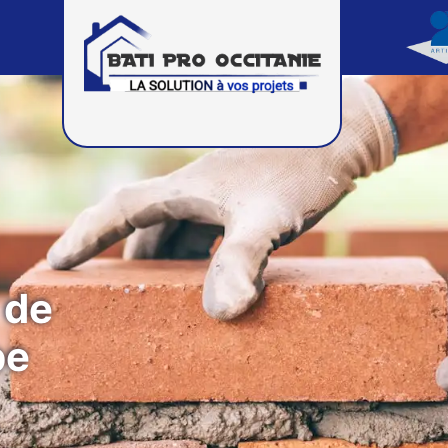
 de
pe