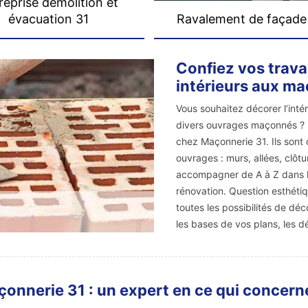
reprise démolition et
évacuation 31
Ravalement de façade
Confiez vos trava
intérieurs aux m
Vous souhaitez décorer l’inté
divers ouvrages maçonnés ?
chez Maçonnerie 31. Ils sont 
ouvrages : murs, allées, clôtu
accompagner de A à Z dans la
rénovation. Question esthétiq
toutes les possibilités de déc
les bases de vos plans, les d
onnerie 31 : un expert en ce qui concern