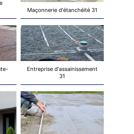
e
Maçonnerie d'étanchéité 31
ute-
Entreprise d'assainissement
31