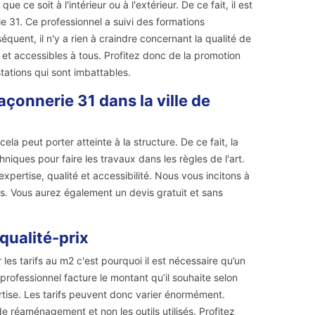
 ce soit à l'intérieur ou à l'extérieur. De ce fait, il est
 31. Ce professionnel a suivi des formations
quent, il n'y a rien à craindre concernant la qualité de
 et accessibles à tous. Profitez donc de la promotion
tations qui sont imbattables.
çonnerie 31 dans la ville de
la peut porter atteinte à la structure. De ce fait, la
iques pour faire les travaux dans les règles de l'art.
expertise, qualité et accessibilité. Nous vous incitons à
ns. Vous aurez également un devis gratuit et sans
qualité-prix
les tarifs au m2 c'est pourquoi il est nécessaire qu’un
rofessionnel facture le montant qu’il souhaite selon
ertise. Les tarifs peuvent donc varier énormément.
 réaménagement et non les outils utilisés. Profitez