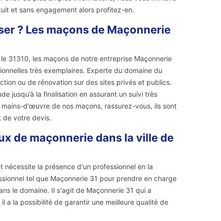
atuit et sans engagement alors profitez-en.
iser ? Les maçons de Maçonnerie
s le 31310, les maçons de notre entreprise Maçonnerie
sionnelles très exemplaires. Experte du domaine du
tion ou de rénovation sur des sites privés et publics.
 jusqu’à la finalisation en assurant un suivi très
 mains-d’œuvre de nos maçons, rassurez-vous, ils sont
t de votre devis.
aux de maçonnerie dans la ville de
 nécessite la présence d'un professionnel en la
ofessionnel tel que Maçonnerie 31 pour prendre en charge
ans le domaine. Il s'agit de Maçonnerie 31 qui a
 a la possibilité de garantir une meilleure qualité de