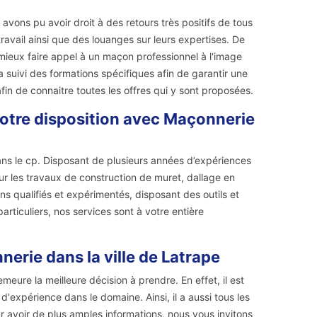
s avons pu avoir droit à des retours très positifs de tous
avail ainsi que des louanges sur leurs expertises. De
t mieux faire appel à un maçon professionnel à l'image
 suivi des formations spécifiques afin de garantir une
afin de connaitre toutes les offres qui y sont proposées.
otre disposition avec Maçonnerie
dans le cp. Disposant de plusieurs années d’expériences
r les travaux de construction de muret, dallage en
ns qualifiés et expérimentés, disposant des outils et
rticuliers, nos services sont à votre entière
erie dans la ville de Latrape
meure la meilleure décision à prendre. En effet, il est
d'expérience dans le domaine. Ainsi, il a aussi tous les
ur avoir de plus amples informations, nous vous invitons