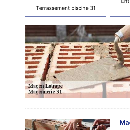
Ent
Terrassement piscine 31
Maç