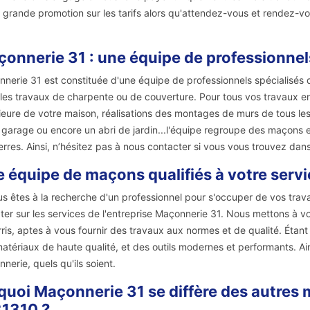
 grande promotion sur les tarifs alors qu'attendez-vous et rendez-vo
onnerie 31 : une équipe de professionnels
nerie 31 est constituée d'une équipe de professionnels spécialisés d
les travaux de charpente ou de couverture. Pour tous vos travaux en 
ieure de votre maison, réalisations des montages de murs de tous les 
 garage ou encore un abri de jardin...l'équipe regroupe des maçons et
erres. Ainsi, n’hésitez pas à nous contacter si vous vous trouvez dan
 équipe de maçons qualifiés à votre servic
us êtes à la recherche d'un professionnel pour s'occuper de vos tr
er sur les services de l'entreprise Maçonnerie 31. Nous mettons à 
ris, aptes à vous fournir des travaux aux normes et de qualité. Étant 
atériaux de haute qualité, et des outils modernes et performants. Ain
nerie, quels qu'ils soient.
quoi Maçonnerie 31 se diffère des autres 
31310 ?