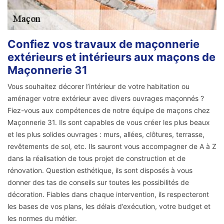
Confiez vos travaux de maçonnerie
extérieurs et intérieurs aux maçons de
Maçonnerie 31
Vous souhaitez décorer l’intérieur de votre habitation ou
aménager votre extérieur avec divers ouvrages maçonnés ?
Fiez-vous aux compétences de notre équipe de maçons chez
Maçonnerie 31. Ils sont capables de vous créer les plus beaux
et les plus solides ouvrages : murs, allées, clôtures, terrasse,
revêtements de sol, etc. Ils sauront vous accompagner de A à Z
dans la réalisation de tous projet de construction et de
rénovation. Question esthétique, ils sont disposés à vous
donner des tas de conseils sur toutes les possibilités de
décoration. Fiables dans chaque intervention, ils respecteront
les bases de vos plans, les délais d’exécution, votre budget et
les normes du métier.