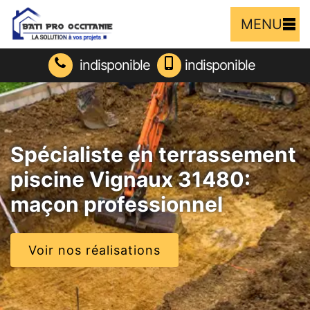
MENU
indisponible
indisponible
Spécialiste en terrassement
piscine Vignaux 31480:
maçon professionnel
Voir nos réalisations