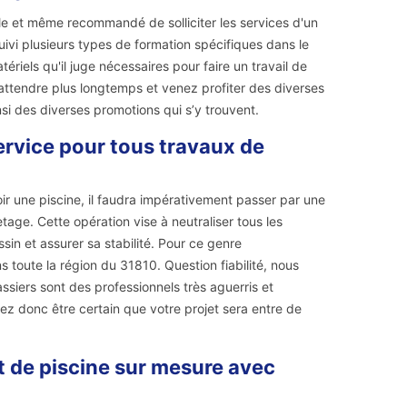
ble et même recommandé de solliciter les services d'un
ivi plusieurs types de formation spécifiques dans le
atériels qu'il juge nécessaires pour faire un travail de
i attendre plus longtemps et venez profiter des diverses
nsi des diverses promotions qui s’y trouvent.
ervice pour tous travaux de
r une piscine, il faudra impérativement passer par une
tage. Cette opération vise à neutraliser tous les
sin et assurer sa stabilité. Pour ce genre
 toute la région du 31810. Question fiabilité, nous
assiers sont des professionnels très aguerris et
z donc être certain que votre projet sera entre de
 de piscine sur mesure avec