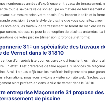
nos nombreuses années d’expérience en travaux de terrassement, not
ter de tout le savoir-faire de son équipe en matière de terrassement 
ravaux sur mesure selon votre besoin. Peu importe la taille et la forme
grande précision. Selon le style de piscine que vous souhaitez créer,
nes hors-sols, les travaux de terrassement se feront de manière class
 par contre, nécessaire pour la conception de piscines enterrées. La
gurations de votre piscine (dimension, profondeur et forme).
onnerie 31 : un spécialiste des travaux d
le de Vernet dans le 31810
ervention d'un spécialiste pour les travaux qui touchent les maisons ai
re. En effet, il est préférable de faire appel aux services de Maçonn
ne. Ainsi, il a aussi déjà tous les matériels indispensables pour garant
s informations, nous vous invitons à visiter son site web. Sachez que 
ement alors profitez-en dans la ville de Vernet dans le 31810.
re entreprise Maçonnerie 31 propose des s
terrassement de piscine