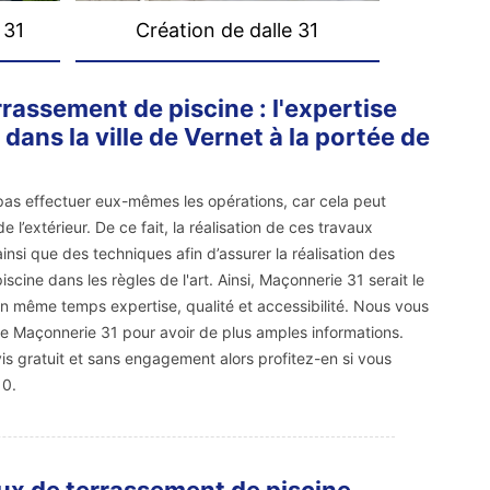
 31
Création de dalle 31
rrassement de piscine : l'expertise
ans la ville de Vernet à la portée de
 pas effectuer eux-mêmes les opérations, car cela peut
de l’extérieur. De ce fait, la réalisation de ces travaux
nsi que des techniques afin d’assurer la réalisation des
cine dans les règles de l'art. Ainsi, Maçonnerie 31 serait le
e en même temps expertise, qualité et accessibilité. Nous vous
b de Maçonnerie 31 pour avoir de plus amples informations.
s gratuit et sans engagement alors profitez-en si vous
10.