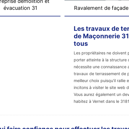
reprise démolition et
évacuation 31
Ravalement de façade
Les travaux de te
de Maçonnerie 31 d
tous
Les propriétaires ne doivent
porter atteinte à la structure 
nécessite une connaissance ai
travaux de terrassement de pis
meilleur choix puisqu'il ralli
incitons à visiter le site we
Vous aurez également un devi
habitez à Vernet dans le 318