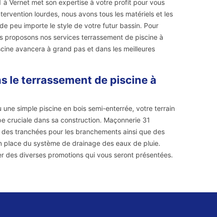
 à Vernet met son expertise à votre profit pour vous
ervention lourdes, nous avons tous les matériels et les
ide peu importe le style de votre futur bassin. Pour
ous proposons nos services terrassement de piscine à
piscine avancera à grand pas et dans les meilleures
 le terrassement de piscine à
u une simple piscine en bois semi-enterrée, votre terrain
pe cruciale dans sa construction. Maçonnerie 31
et des tranchées pour les branchements ainsi que des
en place du système de drainage des eaux de pluie.
iter des diverses promotions qui vous seront présentées.