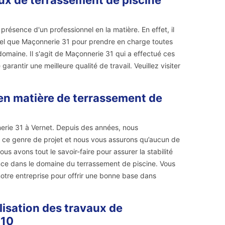
aux de terrassement de piscine
présence d'un professionnel en la matière. En effet, il
e tel que Maçonnerie 31 pour prendre en charge toutes
domaine. Il s'agit de Maçonnerie 31 qui a effectué ces
garantir une meilleure qualité de travail. Veuillez visiter
 en matière de terrassement de
erie 31 à Vernet. Depuis des années, nous
e ce genre de projet et nous vous assurons qu’aucun de
s avons tout le savoir-faire pour assurer la stabilité
nce dans le domaine du terrassement de piscine. Vous
notre entreprise pour offrir une bonne base dans
lisation des travaux de
810