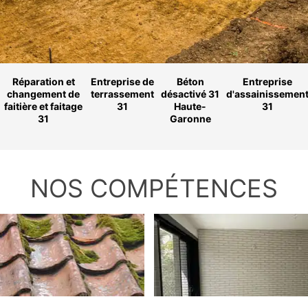
Réparation et
Entreprise de
Béton
Entreprise
changement de
terrassement
désactivé 31
d'assainissemen
faitière et faitage
31
Haute-
31
31
Garonne
NOS COMPÉTENCES