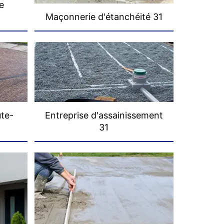
e
Maçonnerie d'étanchéité 31
ute-
Entreprise d'assainissement
31