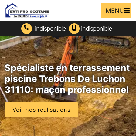
MENU
indisponible
indisponible
Spécialiste en terrassement
piscine Trebons De Luchon
31110: maçon professionnel
Voir nos réalisations