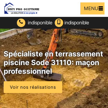
MENU
indisponible
indisponible
Spécialiste en terrassement
piscine Sode 31110: maçon
professionnel
Voir nos réalisations