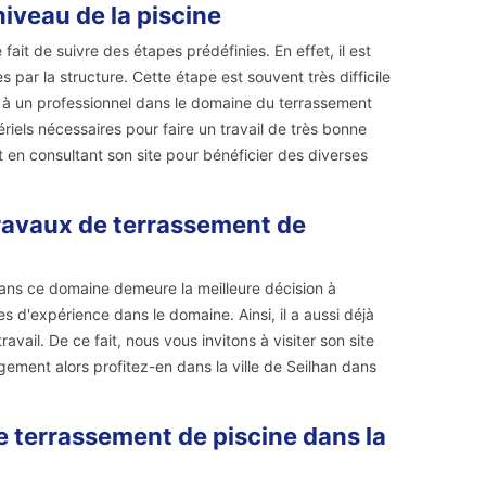
niveau de la piscine
ait de suivre des étapes prédéfinies. En effet, il est
 par la structure. Cette étape est souvent très difficile
pel à un professionnel dans le domaine du terrassement
iels nécessaires pour faire un travail de très bonne
net en consultant son site pour bénéficier des diverses
ravaux de terrassement de
dans ce domaine demeure la meilleure décision à
es d'expérience dans le domaine. Ainsi, il a aussi déjà
avail. De ce fait, nous vous invitons à visiter son site
ement alors profitez-en dans la ville de Seilhan dans
e terrassement de piscine dans la