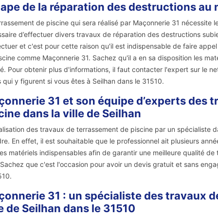
tape de la réparation des destructions au 
rrassement de piscine qui sera réalisé par Maçonnerie 31 nécessite le f
saire d’effectuer divers travaux de réparation des destructions subies
ectuer et c'est pour cette raison qu'il est indispensable de faire ap
scine comme Maçonnerie 31. Sachez qu'il a en sa disposition les matér
té. Pour obtenir plus d'informations, il faut contacter l'expert sur le 
s qui y figurent si vous êtes à Seilhan dans le 31510.
onnerie 31 et son équipe d’experts des t
cine dans la ville de Seilhan
alisation des travaux de terrassement de piscine par un spécialiste 
re. En effet, il est souhaitable que le professionnel ait plusieurs anné
les matériels indispensables afin de garantir une meilleure qualité de tr
Sachez que c'est l'occasion pour avoir un devis gratuit et sans engag
510.
onnerie 31 : un spécialiste des travaux d
le de Seilhan dans le 31510