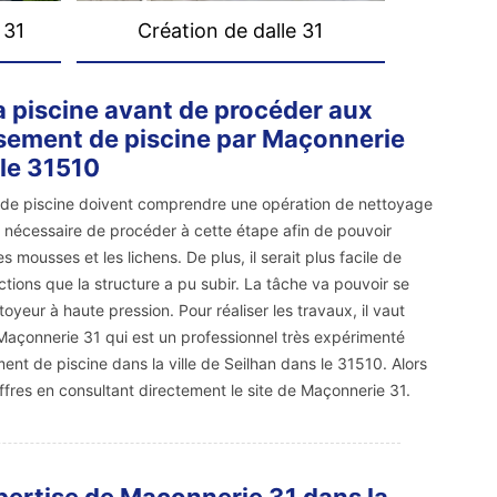
 31
Création de dalle 31
a piscine avant de procéder aux
ssement de piscine par Maçonnerie
 le 31510
 de piscine doivent comprendre une opération de nettoyage
est nécessaire de procéder à cette étape afin de pouvoir
 mousses et les lichens. De plus, il serait plus facile de
ctions que la structure a pu subir. La tâche va pouvoir se
ettoyeur à haute pression. Pour réaliser les travaux, il vaut
e Maçonnerie 31 qui est un professionnel très expérimenté
nt de piscine dans la ville de Seilhan dans le 31510. Alors
ffres en consultant directement le site de Maçonnerie 31.