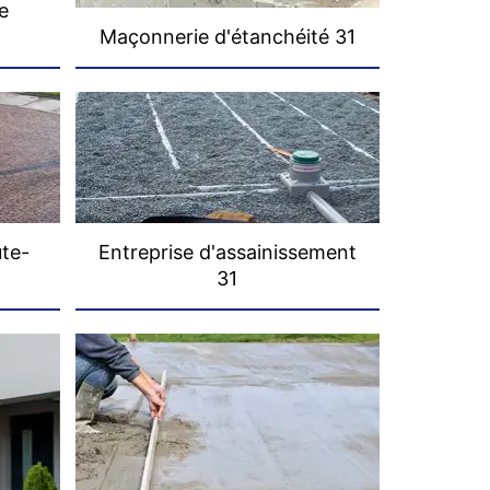
e
Maçonnerie d'étanchéité 31
ute-
Entreprise d'assainissement
31