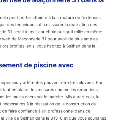
xpertise de Maçonnerie 31 dans la
la peut porter atteinte à la structure de l’extérieur.
que des techniques afin d’assurer la réalisation des
ie 31 serait le meilleur choix puisqu'il rallie en même
site web de Maçonnerie 31 pour avoir de plus amples
ors profitez-en si vous habitez à Seilhan dans le
ssement de piscine avec
s dépenses y afférentes peuvent être très élevées. Par
ettant en place des mesures comme les réductions
ont les moins chers sur le marché. Mis à part cela, le
nt nécessaires à la réalisation de la construction du
t de faire confiance à un professionnel dans ce
a ville de Seilhan dans le 31510 et que vous souhaitez