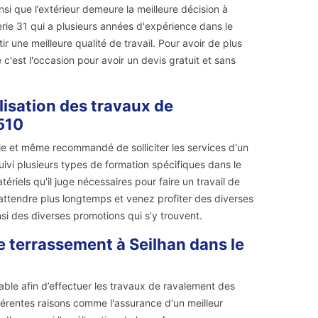
nsi que l’extérieur demeure la meilleure décision à
erie 31 qui a plusieurs années d'expérience dans le
ir une meilleure qualité de travail. Pour avoir de plus
c'est l'occasion pour avoir un devis gratuit et sans
lisation des travaux de
510
ble et même recommandé de solliciter les services d'un
ivi plusieurs types de formation spécifiques dans le
atériels qu'il juge nécessaires pour faire un travail de
i attendre plus longtemps et venez profiter des diverses
nsi des diverses promotions qui s’y trouvent.
e terrassement à Seilhan dans le
able afin d’effectuer les travaux de ravalement des
férentes raisons comme l'assurance d'un meilleur