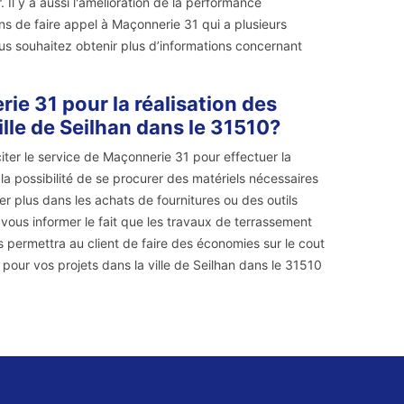
. Il y a aussi l'amélioration de la performance
ons de faire appel à Maçonnerie 31 qui a plusieurs
us souhaitez obtenir plus d’informations concernant
rie 31 pour la réalisation des
lle de Seilhan dans le 31510?
iter le service de Maçonnerie 31 pour effectuer la
a la possibilité de se procurer des matériels nécessaires
ser plus dans les achats de fournitures ou des outils
 vous informer le fait que les travaux de terrassement
ils permettra au client de faire des économies sur le cout
ur vos projets dans la ville de Seilhan dans le 31510