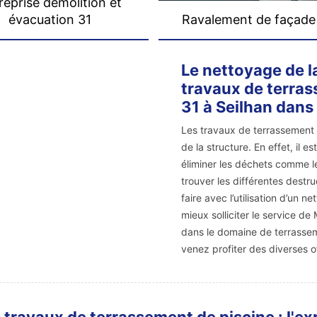
reprise démolition et
évacuation 31
Ravalement de façade
Le nettoyage de l
travaux de terra
31 à Seilhan dans
Les travaux de terrassement
de la structure. En effet, il 
éliminer les déchets comme les
trouver les différentes destru
faire avec l’utilisation d’un n
mieux solliciter le service d
dans le domaine de terrasseme
venez profiter des diverses o