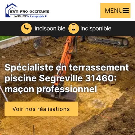
MENU
indisponible
indisponible
Spécialiste en terrassement
piscine Segreville 31460:
maçon professionnel
Voir nos réalisations