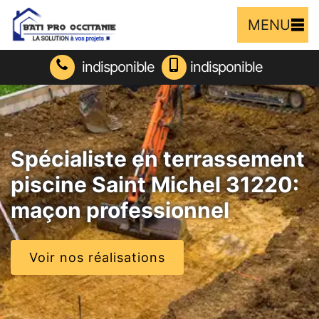
MENU
indisponible
indisponible
Spécialiste en terrassement
piscine Saint Michel 31220:
maçon professionnel
Voir nos réalisations