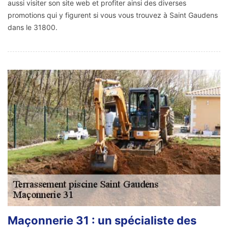
aussi visiter son site web et profiter ainsi des diverses
promotions qui y figurent si vous vous trouvez à Saint Gaudens
dans le 31800.
Maçonnerie 31 : un spécialiste des