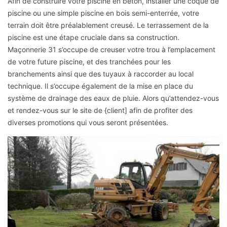
Afin de construire votre piscine en béton, installer une coque de
piscine ou une simple piscine en bois semi-enterrée, votre
terrain doit être préalablement creusé. Le terrassement de la
piscine est une étape cruciale dans sa construction.
Maçonnerie 31 s’occupe de creuser votre trou à l’emplacement
de votre future piscine, et des tranchées pour les
branchements ainsi que des tuyaux à raccorder au local
technique. Il s’occupe également de la mise en place du
système de drainage des eaux de pluie. Alors qu’attendez-vous
et rendez-vous sur le site de {client] afin de profiter des
diverses promotions qui vous seront présentées.