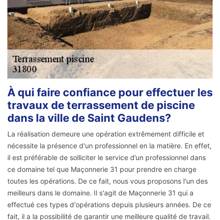
À qui faire confiance pour effectuer les
travaux de terrassement de piscine
dans la ville de Saint Gaudens?
La réalisation demeure une opération extrêmement difficile et
nécessite la présence d'un professionnel en la matière. En effet,
il est préférable de solliciter le service d’un professionnel dans
ce domaine tel que Maçonnerie 31 pour prendre en charge
toutes les opérations. De ce fait, nous vous proposons l'un des
meilleurs dans le domaine. Il s'agit de Maçonnerie 31 qui a
effectué ces types d'opérations depuis plusieurs années. De ce
fait, il a la possibilité de garantir une meilleure qualité de travail.