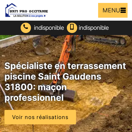
MENU
indisponible
indisponible
Spécialiste en terrassement
piscine Saint Gaudens
31800: maçon
professionnel
Voir nos réalisations