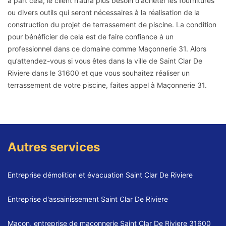
à part cela, le client n’aura plus besoin d’acheter les fournitures
ou divers outils qui seront nécessaires à la réalisation de la
construction du projet de terrassement de piscine. La condition
pour bénéficier de cela est de faire confiance à un
professionnel dans ce domaine comme Maçonnerie 31. Alors
qu’attendez-vous si vous êtes dans la ville de Saint Clar De
Riviere dans le 31600 et que vous souhaitez réaliser un
terrassement de votre piscine, faites appel à Maçonnerie 31.
Autres services
Entreprise démolition et évacuation Saint Clar De Riviere
Entreprise d'assainissement Saint Clar De Riviere
Maçon, entreprise de maçonnerie Saint Clar De Riviere 31600