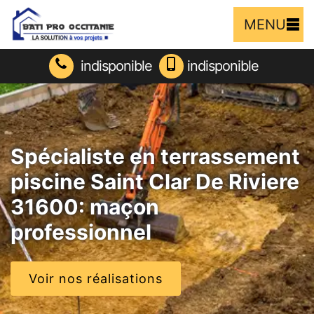
MENU
indisponible
indisponible
Spécialiste en terrassement
piscine Saint Clar De Riviere
31600: maçon
professionnel
Voir nos réalisations