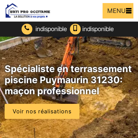
MENU
indisponible
indisponible
Spécialiste en terrassement
piscine Puymaurin 31230:
maçon professionnel
Voir nos réalisations