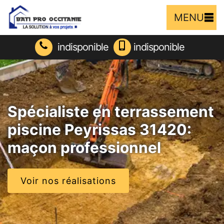
MENU
indisponible
indisponible
Spécialiste en terrassement
piscine Peyrissas 31420:
maçon professionnel
Voir nos réalisations