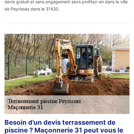
devis gratuit et sans engagement alors profitez-en dans la ville
de Peyrissas dans le 31420.
Besoin d’un devis terrassement de
piscine ? Maçonnerie 31 peut vous le