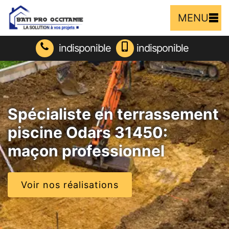
MENU
indisponible
indisponible
Spécialiste en terrassement
piscine Odars 31450:
maçon professionnel
Voir nos réalisations