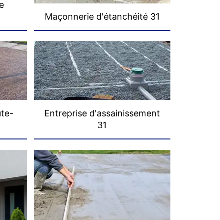
e
Maçonnerie d'étanchéité 31
ute-
Entreprise d'assainissement
31