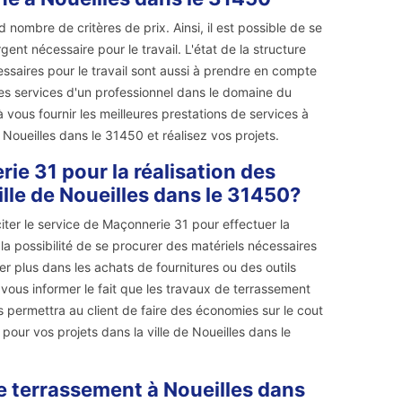
 nombre de critères de prix. Ainsi, il est possible de se
nt nécessaire pour le travail. L'état de la structure
écessaires pour le travail sont aussi à prendre en compte
er les services d'un professionnel dans le domaine du
ous fournir les meilleures prestations de services à
Noueilles dans le 31450 et réalisez vos projets.
rie 31 pour la réalisation des
ille de Noueilles dans le 31450?
iter le service de Maçonnerie 31 pour effectuer la
a la possibilité de se procurer des matériels nécessaires
ser plus dans les achats de fournitures ou des outils
 vous informer le fait que les travaux de terrassement
ils permettra au client de faire des économies sur le cout
ur vos projets dans la ville de Noueilles dans le
e terrassement à Noueilles dans