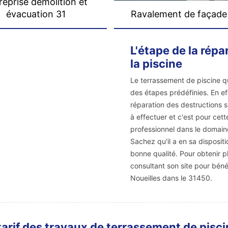
reprise démolition et
évacuation 31
Ravalement de façade
L'étape de la rép
la piscine
Le terrassement de piscine qu
des étapes prédéfinies. En eff
réparation des destructions su
à effectuer et c'est pour cett
professionnel dans le domai
Sachez qu'il a en sa dispositi
bonne qualité. Pour obtenir pl
consultant son site pour bénéf
Noueilles dans le 31450.
tarif des travaux de terrassement de pisc