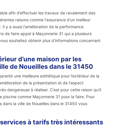
able afin d’effectuer les travaux de ravalement des
férentes raisons comme l'assurance d'un meilleur
. Il y a aussi l'amélioration de la performance
ons de faire appel à Maçonnerie 31 qui a plusieurs
vous souhaitez obtenir plus d’informations concernant
érieur d’une maison par les
lle de Noueilles dans le 31450
rantir une meilleure esthétique pour l’extérieur de la
mélioration de la présentation et de l'aspect
rès dangereuse à réaliser. C'est pour cette raison qu'il
 de piscine comme Maçonnerie 31 pour la faire. Pour
tes dans la ville de Noueilles dans le 31450 vous
ervices à tarifs très intéressants