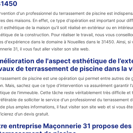
31450
ervention d'un professionnel du terrassement de piscine est indispens
es des maisons. En effet, ce type d'opération est important pour dif
t esthétique de la maison qu’il soit réalisé en extérieur ou en intérieur
étique de la construction. Pour réaliser le travail, nous vous conseill
s d'expérience dans le domaine à Noueilles dans le 31450. Ainsi, si 
nerie 31, il vous faut aller visiter son site web.
mélioration de l'aspect esthétique de l’ext
vaux de terrassement de piscine dans la vi
rrassement de piscine est une opération qui permet entre autres de ga
n. Mais, sachez que ce type d'intervention va assurément garantir l'a
tique de l'immeuble. Cette tâche reste véritablement très difficile et t
référable de solliciter le service d'un professionnel du terrassement
 de plus amples informations, il faut visiter son site web et si vous ê
icierez d’un devis gratuit.
re entreprise Maçonnerie 31 propose des s