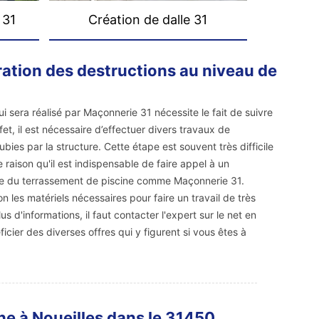
 31
Création de dalle 31
aration des destructions au niveau de
i sera réalisé par Maçonnerie 31 nécessite le fait de suivre
et, il est nécessaire d’effectuer divers travaux de
bies par la structure. Cette étape est souvent très difficile
e raison qu'il est indispensable de faire appel à un
ne du terrassement de piscine comme Maçonnerie 31.
on les matériels nécessaires pour faire un travail de très
us d'informations, il faut contacter l'expert sur le net en
icier des diverses offres qui y figurent si vous êtes à
ine à Noueilles dans le 31450