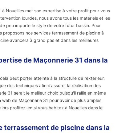
 à Noueilles met son expertise à votre profit pour vous
ervention lourdes, nous avons tous les matériels et les
ide peu importe le style de votre futur bassin. Pour
ous proposons nos services terrassement de piscine à
piscine avancera à grand pas et dans les meilleures
xpertise de Maçonnerie 31 dans la
la peut porter atteinte à la structure de l’extérieur.
que des techniques afin d’assurer la réalisation des
ie 31 serait le meilleur choix puisqu'il rallie en même
site web de Maçonnerie 31 pour avoir de plus amples
ors profitez-en si vous habitez à Noueilles dans le
e terrassement de piscine dans la