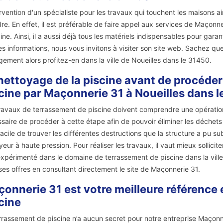
ervention d'un spécialiste pour les travaux qui touchent les maisons ai
re. En effet, il est préférable de faire appel aux services de Maçonn
ne. Ainsi, il a aussi déjà tous les matériels indispensables pour garant
s informations, nous vous invitons à visiter son site web. Sachez que 
ement alors profitez-en dans la ville de Noueilles dans le 31450.
nettoyage de la piscine avant de procéde
cine par Maçonnerie 31 à Noueilles dans 
ravaux de terrassement de piscine doivent comprendre une opération d
saire de procéder à cette étape afin de pouvoir éliminer les déchets 
facile de trouver les différentes destructions que la structure a pu subi
yeur à haute pression. Pour réaliser les travaux, il vaut mieux sollici
expérimenté dans le domaine de terrassement de piscine dans la ville
ses offres en consultant directement le site de Maçonnerie 31.
onnerie 31 est votre meilleure référence
cine
rrassement de piscine n’a aucun secret pour notre entreprise Maçonn