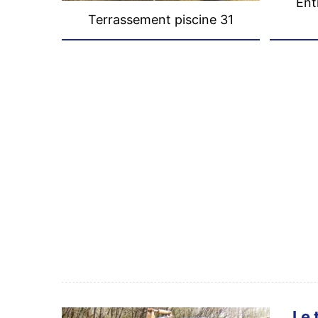
Ent
Terrassement piscine 31
Le 