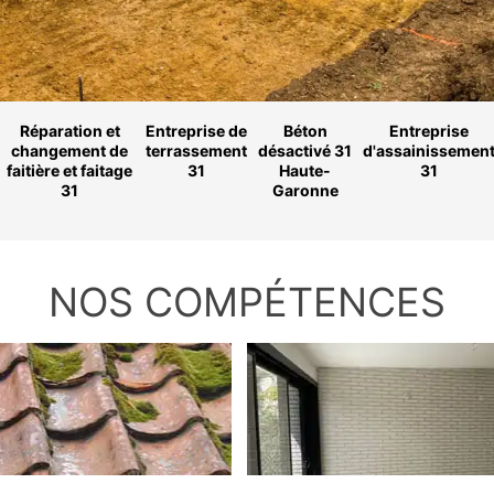
Réparation et
Entreprise de
Béton
Entreprise
changement de
terrassement
désactivé 31
d'assainissemen
faitière et faitage
31
Haute-
31
31
Garonne
NOS COMPÉTENCES