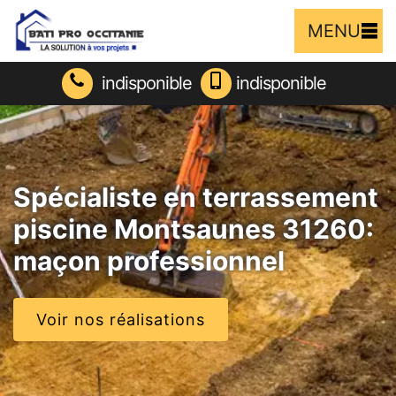
MENU
indisponible
indisponible
Spécialiste en terrassement
piscine Montsaunes 31260:
maçon professionnel
Voir nos réalisations